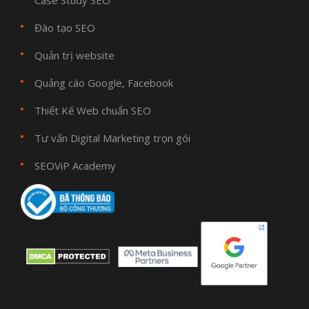
Case Study SEO
Đào tạo SEO
Quản trị website
Quảng cáo Google, Facebook
Thiết Kế Web chuẩn SEO
Tư vấn Digital Marketing trọn gói
SEOViP Academy