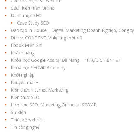
Các khái niệm về website
Cách kiếm tiền Online
Danh mục SEO
Case Study SEO
Đào tạo in-House | Digital Marketing Doanh Nghiệp, Công ty
Đi Học CONTENT Maketing thời 4.0
Ebook Miễn Phí
Khách hàng
Khóa học Google Ads tại Đà Nẵng – "THỰC CHIẾN" #1
Khoá học SEOViP Academy
Khởi nghiệp
Khuyến mãi +
Kiến thức Internet Marketing
Kiến thức SEO
Lịch Học SEO, Marketing Online tại SEOViP
Sự Kiện
Thiết kế website
Tin công nghệ