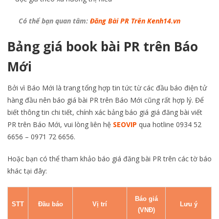
Có thể bạn quan tâm:
Đăng Bài PR Trên Kenh14.vn
Bảng giá book bài PR trên Báo
Mới
Bởi vì Báo Mới là trang tổng hợp tin tức từ các đầu báo điện tử
hàng đầu nên báo giá bài PR trên Báo Mới cũng rất hợp lý. Để
biết thông tin chi tiết, chính xác bảng báo giá giá đăng bài viết
PR trên Báo Mới, vui lòng liên hệ
SEOVIP
qua hotline 0934 52
6656 – 0971 72 6656.
Hoặc bạn có thể tham khảo báo giá đăng bài PR trên các tờ báo
khác tại đây:
Báo giá
STT
Đầu báo
Vị trí
Lưu ý
(VNĐ)