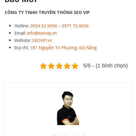
CÔNG TY TNHH TRUYỀN THÔNG SEO VIP
Hotline:
0934 52 6656
–
0971 72 6656
Email:
info@seovip.vn
Website:
SEOViP.vn
Địa chỉ:
181 Nguyễn Tri Phương, Đà Nẵng
5/5 - (1 bình chọn)