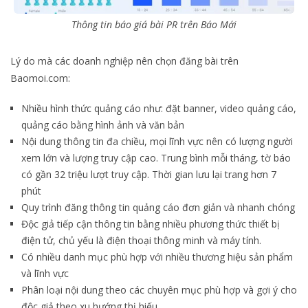
Thông tin báo giá bài PR trên Báo Mới
Lý do mà các doanh nghiệp nên chọn đăng bài trên
Baomoi.com:
Nhiều hình thức quảng cáo như: đặt banner, video quảng cáo,
quảng cáo bằng hình ảnh và văn bản
Nội dung thông tin đa chiều, mọi lĩnh vực nên có lượng người
xem lớn và lượng truy cập cao. Trung bình mỗi tháng, tờ báo
có gần 32 triệu lượt truy cập. Thời gian lưu lại trang hơn 7
phút
Quy trình đăng thông tin quảng cáo đơn giản và nhanh chóng
Độc giả tiếp cận thông tin bằng nhiều phương thức thiết bị
điện tử, chủ yếu là điện thoại thông minh và máy tính.
Có nhiều danh mục phù hợp với nhiều thương hiệu sản phẩm
và lĩnh vực
Phân loại nội dung theo các chuyên mục phù hợp và gợi ý cho
độc giả theo xu hướng thị hiếu