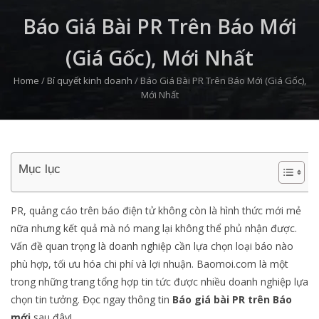
Báo Giá Bài PR Trên Báo Mới
(Giá Gốc), Mới Nhất
Home
/
Bí quyết kinh doanh
/
Báo Giá Bài PR Trên Báo Mới (Giá Gốc),
Mới Nhất
Mục lục
PR, quảng cáo trên báo điện tử không còn là hình thức mới mẻ
nữa nhưng kết quả mà nó mang lại không thể phủ nhận được.
Vấn đề quan trọng là doanh nghiệp cần lựa chọn loại báo nào
phù hợp, tối ưu hóa chi phí và lợi nhuận. Baomoi.com là một
trong những trang tổng hợp tin tức được nhiều doanh nghiệp lựa
chọn tin tưởng. Đọc ngay thông tin
Báo giá bài PR trên Báo
mới
sau đây!