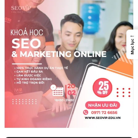
←
Mục lục