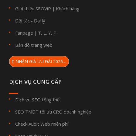
Giới thiệu SEOViP
Khách hàng
|
Đối tác - Đại lý
Fanpage
T
L
Y
P
|
,
,
,
Bản đồ trang web
NHẬN GIÁ ƯU ĐÃI 2026…
DỊCH VỤ CUNG CẤP
Dịch vụ SEO tổng thể
SEO TMĐT tối ưu CRO doanh nghiệp
Check Audit Web miễn phí