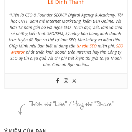
Lê Đình Thanh
“Hiện là CEO & Founder SEOViP Digital Agency & Academy. Tôi
học CNTT, đam mê internet Marketing, kiếm tiền Online. Với
hơn 13 năm gắn bó với nghề SEO. Thích đọc, viết, làm và chia
sẻ những kiến thức SEO/SEM, kỹ năng bán hàng, kinh doanh
trực tuyến để Bạn có thể tự làm SEO, Marketing và kiếm tiền…
Giúp Mình nếu Bạn biết ai đang cần
tư vấn SEO
miễn phí,
SEO
Mentor
phát triển kinh doanh trên internet hay tìm Công ty
SEO uy tín hiệu quả Với chi phí tiết kiệm thì giới thiệu Thanh
nhé. Cảm ơn Bạn nhiều…
Ý KIẾN CỦA BẠN