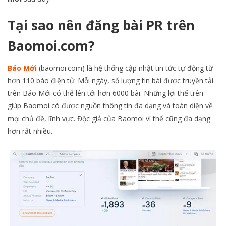
Tại sao nên đăng bài PR trên
Baomoi.com?
Báo Mới
(baomoi.com) là hệ thống cập nhật tin tức tự động từ
hơn 110 báo điện tử. Mỗi ngày, số lượng tin bài được truyền tải
trên Báo Mới có thể lên tới hơn 6000 bài. Những lợi thế trên
giúp Baomoi có được nguồn thông tin đa dạng và toàn diện về
mọi chủ đề, lĩnh vực. Độc giả của Baomoi vì thế cũng đa dạng
hơn rất nhiều.