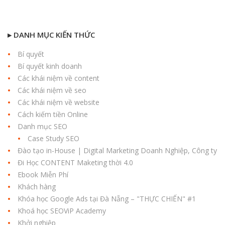
▸ DANH MỤC KIẾN THỨC
Bí quyết
Bí quyết kinh doanh
Các khái niệm về content
Các khái niệm về seo
Các khái niệm về website
Cách kiếm tiền Online
Danh mục SEO
Case Study SEO
Đào tạo in-House | Digital Marketing Doanh Nghiệp, Công ty
Đi Học CONTENT Maketing thời 4.0
Ebook Miễn Phí
Khách hàng
Khóa học Google Ads tại Đà Nẵng – "THỰC CHIẾN" #1
Khoá học SEOViP Academy
Khởi nghiệp