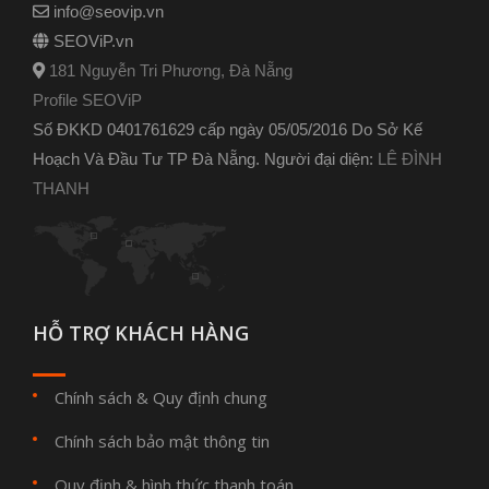
info@seovip.vn
SEOViP.vn
181 Nguyễn Tri Phương, Đà Nẵng
Profile SEOViP
Số ĐKKD 0401761629 cấp ngày 05/05/2016 Do Sở Kế
Hoạch Và Đầu Tư TP Đà Nẵng. Người đại diện:
LÊ ĐÌNH
THANH
HỖ TRỢ KHÁCH HÀNG
Chính sách & Quy định chung
Chính sách bảo mật thông tin
Quy định & hình thức thanh toán