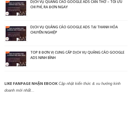
DỊCH VỤ QUẢNG CÁO GOOGLE ADS CẦN THƠ – TỐI ƯU
CHI PHÍ, RA ĐƠN NGAY
DỊCH VỤ QUẢNG CÁO GOOGLE ADS TẠI THANH HÓA
CHUYÊN NGHIỆP
TOP 8 ĐƠN VỊ CUNG CẤP DỊCH VỤ QUẢNG CÁO GOOGLE
ADS NINH BÌNH
LIKE FANPAGE NHẬN EBOOK
Cập nhật kiến thức & xu hướng kinh
doanh mới nhất...