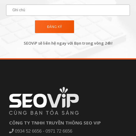
SEOViP sẽ liên hệ ngay với Bạn trong vòng 24h!
CÔNG TY TNHH TRUYỀN THÔNG SEO VIP
0934 52 6656 - 0971 72 6656