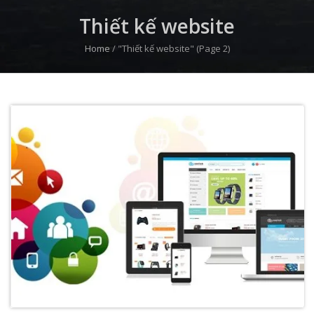
Thiết kế website
Home
/
"Thiết kế website"
(Page 2)