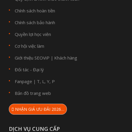
Chính sách hoàn tiền
Chính sách bảo hành
Quyền lợi học viên
Cơ hội việc làm
Giới thiệu SEOViP
Khách hàng
|
Đối tác - Đại lý
Fanpage
T
L
Y
P
|
,
,
,
Bản đồ trang web
NHẬN GIÁ ƯU ĐÃI 2026…
DỊCH VỤ CUNG CẤP