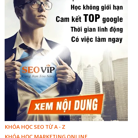
KHÓA HỌC SEO TỪ A - Z
KHÓA HỌC MARKETING ONLINE