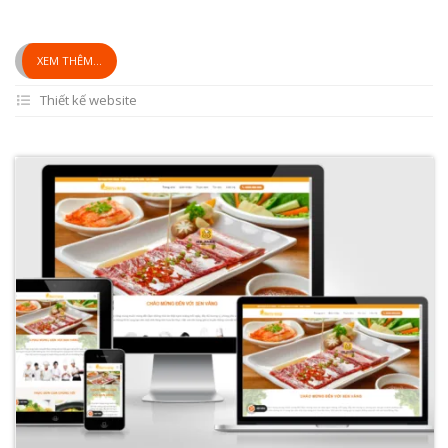
XEM THÊM...
Thiết kế website