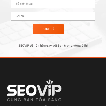
SEOViP sẽ liên hệ ngay với Bạn trong vòng 24h!