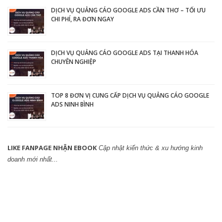
DỊCH VỤ QUẢNG CÁO GOOGLE ADS CẦN THƠ – TỐI ƯU
CHI PHÍ, RA ĐƠN NGAY
DỊCH VỤ QUẢNG CÁO GOOGLE ADS TẠI THANH HÓA
CHUYÊN NGHIỆP
TOP 8 ĐƠN VỊ CUNG CẤP DỊCH VỤ QUẢNG CÁO GOOGLE
ADS NINH BÌNH
LIKE FANPAGE NHẬN EBOOK
Cập nhật kiến thức & xu hướng kinh
doanh mới nhất...