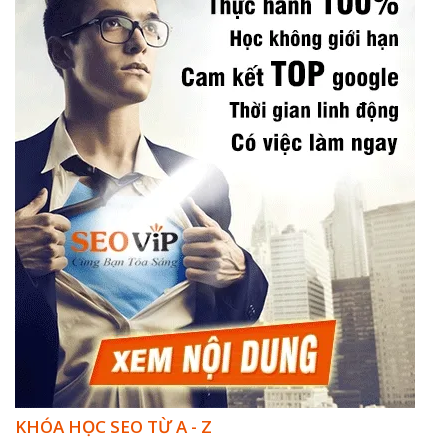
KHÓA HỌC SEO TỪ A - Z