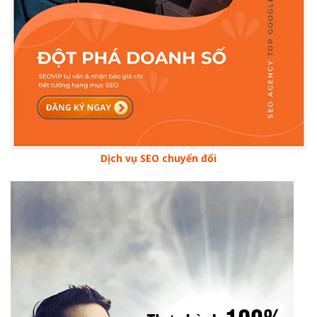
Dịch vụ SEO chuyển đổi