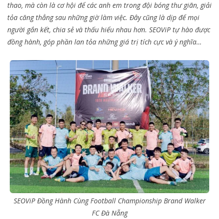
thao, mà còn là cơ hội để các anh em trong đội bóng thư giãn, giải
tỏa căng thẳng sau những giờ làm việc. Đây cũng là dịp để mọi
người gắn kết, chia sẻ và thấu hiểu nhau hơn. SEOViP tự hào được
đồng hành, góp phần lan tỏa những giá trị tích cực và ý nghĩa…
SEOViP Đồng Hành Cùng Football Championship Brand Walker
FC Đà Nẵng