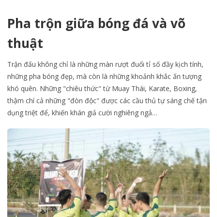
Pha trộn giữa bóng đá và võ
thuật
Trận đấu không chỉ là những màn rượt đuổi tỉ số đầy kịch tính,
những pha bóng đẹp, mà còn là những khoảnh khắc ấn tượng
khó quên. Những "chiêu thức" từ Muay Thái, Karate, Boxing,
thậm chí cả những "đòn độc" được các cầu thủ tự sáng chế tận
dụng triệt để, khiến khán giả cười nghiêng ngả…