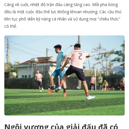
Càng về cuối, nhiệt độ trận đấu càng tăng cao. Mỗi pha bóng
đều là một cuộc đấu thể lực không khoan nhượng. Các cầu thủ
liên tục phô diễn kỹ năng cá nhân và sử dụng mọi "chiêu thức"
có thể.
Ngôi vương của giải đấu đã có