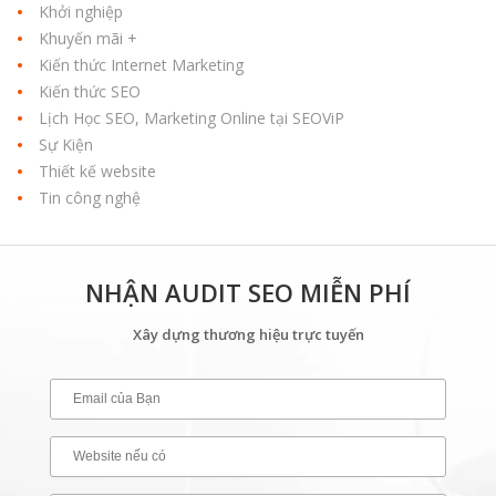
Khởi nghiệp
Khuyến mãi +
Kiến thức Internet Marketing
Kiến thức SEO
Lịch Học SEO, Marketing Online tại SEOViP
Sự Kiện
Thiết kế website
Tin công nghệ
NHẬN AUDIT SEO MIỄN PHÍ
Xây dựng thương hiệu trực tuyến