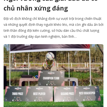
chủ nhân xứng đáng
Đội vô địch không chỉ khẳng định sự vượt trội trong chiến thuật
và những quyết định thay người khéo léo, mà còn ghi dấu ấn bởi
tinh thần đồng đội kiên cường, sở hữu dàn cầu thủ chất lượng
và 1 đội trưởng dày dạn kinh nghiệm, bản lĩnh…