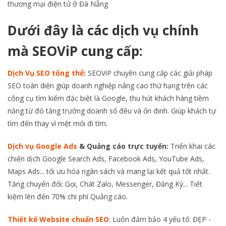
thương mại điện tử ở Đà Nẵng
Dưới đây là các dịch vụ chính
mà SEOViP cung cấp:
Dịch Vụ SEO tổng thể
:
SEOViP chuyên cung cấp các giải pháp
SEO toàn diện giúp doanh nghiệp nâng cao thứ hạng trên các
công cụ tìm kiếm đặc biệt là Google, thu hút khách hàng tiềm
năng từ đó tăng trưởng doanh số đều và ổn đinh. Giúp khách tự
tìm đến thay vì mệt mỏi đi tìm.
Dịch vụ Google Ads
& Quảng cáo trực tuyến:
Triển khai các
chiến dịch Google Search Ads, Facebook Ads, YouTube Ads,
Maps Ads... tối ưu hóa ngân sách và mang lại kết quả tốt nhất
.
Tăng chuyển đổi: Gọi, Chát Zalo, Messenger, Đăng Ký... Tiết
kiệm lên đến 70% chi phí Quảng cáo.
Thiết kế Website chuẩn SEO
: Luôn đảm bảo 4 yếu tố: ĐẸP -