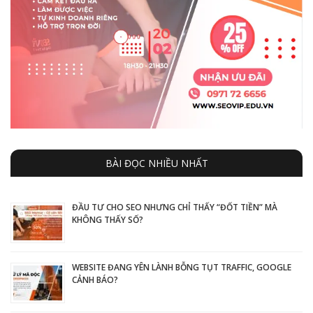
BÀI ĐỌC NHIỀU NHẤT
ĐẦU TƯ CHO SEO NHƯNG CHỈ THẤY “ĐỐT TIỀN” MÀ
KHÔNG THẤY SỐ?
WEBSITE ĐANG YÊN LÀNH BỖNG TỤT TRAFFIC, GOOGLE
CẢNH BÁO?