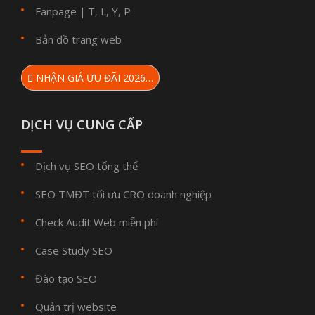
Fanpage
T
L
Y
P
|
,
,
,
Bản đồ trang web
NHẬN GIÁ ƯU ĐÃI 2026…
DỊCH VỤ CUNG CẤP
Dịch vụ SEO tổng thể
SEO TMĐT tối ưu CRO doanh nghiệp
Check Audit Web miễn phí
Case Study SEO
Đào tạo SEO
Quản trị website