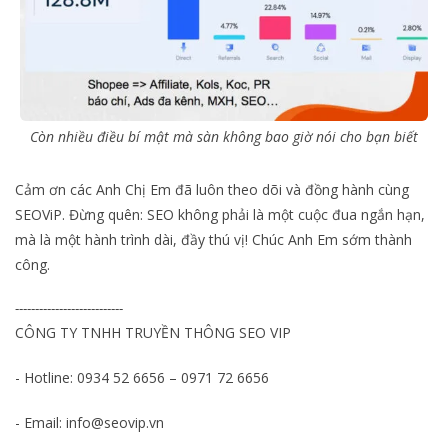
Còn nhiều điều bí mật mà sàn không bao giờ nói cho bạn biết
Cảm ơn các Anh Chị Em đã luôn theo dõi và đồng hành cùng
SEOViP. Đừng quên: SEO không phải là một cuộc đua ngắn hạn,
mà là một hành trình dài, đầy thú vị! Chúc Anh Em sớm thành
công.
---------------------------
CÔNG TY TNHH TRUYỀN THÔNG SEO VIP
- Hotline: 0934 52 6656 – 0971 72 6656
- Email: info@seovip.vn