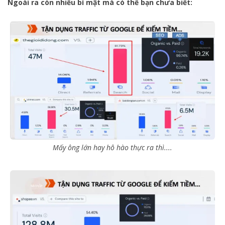
Ngoài ra còn nhiều bí mật mà có thể bạn chưa biết:
Mấy ông lớn hay hô hào thực ra thì....