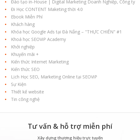
Đào tạo in-House | Digital Marketing Doanh Nghiệp, Công ty
Đi Học CONTENT Maketing thời 4.0
Ebook Miễn Phí
Khách hàng
Khóa học Google Ads tại Đà Nẵng – "THỰC CHIẾN" #1
Khoá học SEOViP Academy
Khởi nghiệp
Khuyến mãi +
Kiến thức Internet Marketing
Kiến thức SEO
Lịch Học SEO, Marketing Online tại SEOViP
Sự Kiện
Thiết kế website
Tin công nghệ
Tư vấn & hỗ trợ miễn phí
Xây dựng thương hiệu trực tuyến