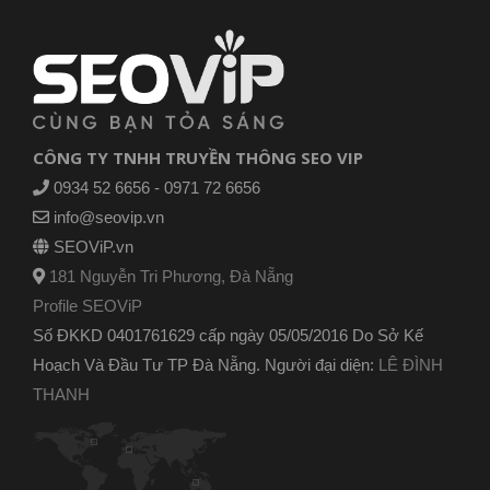
CÔNG TY TNHH TRUYỀN THÔNG SEO VIP
0934 52 6656 - 0971 72 6656
info@seovip.vn
SEOViP.vn
181 Nguyễn Tri Phương, Đà Nẵng
Profile SEOViP
Số ĐKKD 0401761629 cấp ngày 05/05/2016 Do Sở Kế
Hoạch Và Đầu Tư TP Đà Nẵng. Người đại diện:
LÊ ĐÌNH
THANH