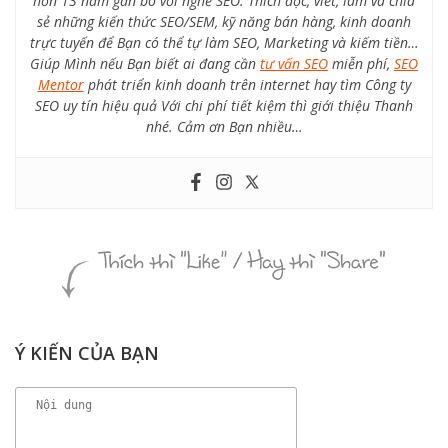
hơn 13 năm gắn bó với nghề SEO. Thích đọc, viết, làm và chia
sẻ những kiến thức SEO/SEM, kỹ năng bán hàng, kinh doanh
trực tuyến để Bạn có thể tự làm SEO, Marketing và kiếm tiền…
Giúp Mình nếu Bạn biết ai đang cần
tư vấn SEO
miễn phí,
SEO
Mentor
phát triển kinh doanh trên internet hay tìm Công ty
SEO uy tín hiệu quả Với chi phí tiết kiệm thì giới thiệu Thanh
nhé. Cảm ơn Bạn nhiều…
Ý KIẾN CỦA BẠN