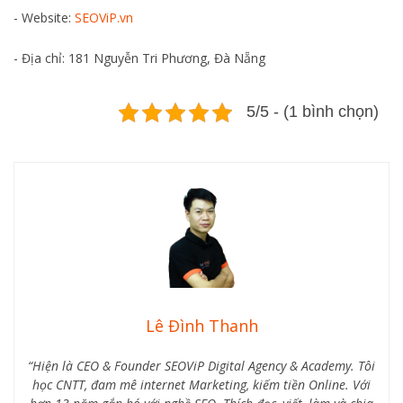
- Website:
SEOViP.vn
- Địa chỉ: 181 Nguyễn Tri Phương, Đà Nẵng
5/5 - (1 bình chọn)
Lê Đình Thanh
“Hiện là CEO & Founder SEOViP Digital Agency & Academy. Tôi
học CNTT, đam mê internet Marketing, kiếm tiền Online. Với