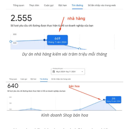
Dự án nhà hàng kiếm vài trăm triệu mỗi tháng
Kính doanh Shop bán hoa