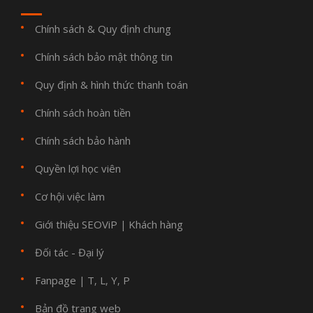
Chính sách & Quy định chung
Chính sách bảo mật thông tin
Quy định & hình thức thanh toán
Chính sách hoàn tiền
Chính sách bảo hành
Quyền lợi học viên
Cơ hội việc làm
Giới thiệu SEOViP
Khách hàng
|
Đối tác - Đại lý
Fanpage
T
L
Y
P
|
,
,
,
Bản đồ trang web