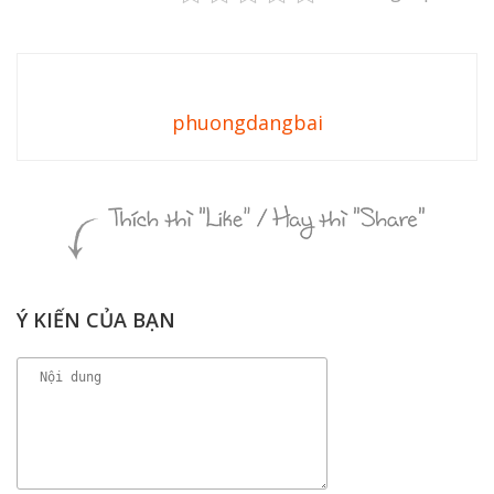
phuongdangbai
Ý KIẾN CỦA BẠN