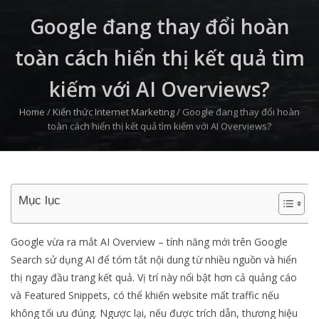
Google đang thay đổi hoàn
toàn cách hiển thị kết quả tìm
kiếm với AI Overviews?
Home
/
Kiến thức Internet Marketing
/
Google đang thay đổi hoàn
toàn cách hiển thị kết quả tìm kiếm với AI Overviews?
Mục lục
Google vừa ra mắt AI Overview – tính năng mới trên Google
Search sử dụng AI để tóm tắt nội dung từ nhiều nguồn và hiển
thị ngay đầu trang kết quả. Vị trí này nổi bật hơn cả quảng cáo
và Featured Snippets, có thể khiến website mất traffic nếu
không tối ưu đúng. Ngược lại, nếu được trích dẫn, thương hiệu