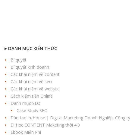
▸ DANH MỤC KIẾN THỨC
Bí quyết
Bí quyết kinh doanh
Các khái niệm về content
Các khái niệm về seo
Các khái niệm về website
Cách kiếm tiền Online
Danh mục SEO
Case Study SEO
Đào tạo in-House | Digital Marketing Doanh Nghiệp, Công ty
Đi Học CONTENT Maketing thời 4.0
Ebook Miễn Phí