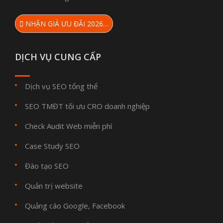
NHẬN GIÁ ƯU ĐÃI 2026…
DỊCH VỤ CUNG CẤP
Dịch vụ SEO tổng thể
SEO TMĐT tối ưu CRO doanh nghiệp
Check Audit Web miễn phí
Case Study SEO
Đào tạo SEO
Quản trị website
Quảng cáo Google, Facebook