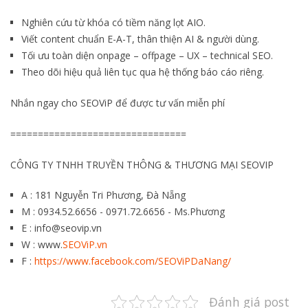
Nghiên cứu từ khóa có tiềm năng lọt AIO.
Viết content chuẩn E-A-T, thân thiện AI & người dùng.
Tối ưu toàn diện onpage – offpage – UX – technical SEO.
Theo dõi hiệu quả liên tục qua hệ thống báo cáo riêng.
Nhắn ngay cho SEOViP để được tư vấn miễn phí
================================
CÔNG TY TNHH TRUYỀN THÔNG & THƯƠNG MẠI SEOVIP
A : 181 Nguyễn Tri Phương, Đà Nẵng
M : 0934.52.6656 - 0971.72.6656 - Ms.Phương
E : info@seovip.vn
W : www.
SEOViP.vn
F :
https://www.facebook.com/SEOViPDaNang/
Đánh giá post