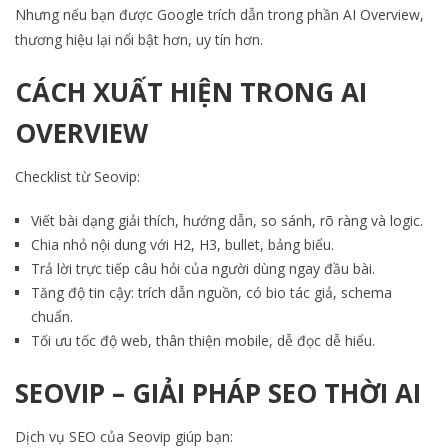
Nhưng nếu bạn được Google trích dẫn trong phần AI Overview,
thương hiệu lại nổi bật hơn, uy tín hơn.
CÁCH XUẤT HIỆN TRONG AI
OVERVIEW
Checklist từ Seovip:
Viết bài dạng giải thích, hướng dẫn, so sánh, rõ ràng và logic.
Chia nhỏ nội dung với H2, H3, bullet, bảng biểu.
Trả lời trực tiếp câu hỏi của người dùng ngay đầu bài.
Tăng độ tin cậy: trích dẫn nguồn, có bio tác giả, schema
chuẩn.
Tối ưu tốc độ web, thân thiện mobile, dễ đọc dễ hiểu.
SEOVIP – GIẢI PHÁP SEO THỜI AI
Dịch vụ SEO của Seovip giúp bạn: