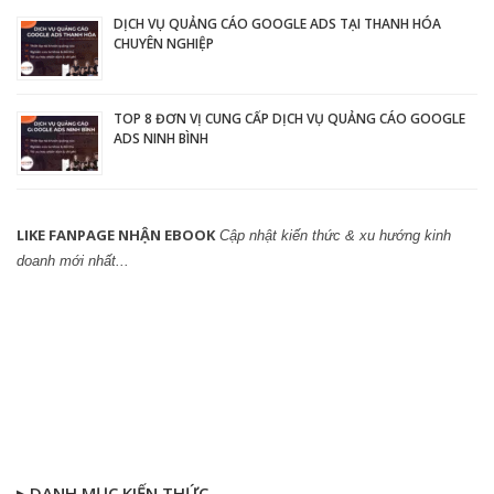
DỊCH VỤ QUẢNG CÁO GOOGLE ADS TẠI THANH HÓA
CHUYÊN NGHIỆP
TOP 8 ĐƠN VỊ CUNG CẤP DỊCH VỤ QUẢNG CÁO GOOGLE
ADS NINH BÌNH
LIKE FANPAGE NHẬN EBOOK
Cập nhật kiến thức & xu hướng kinh
doanh mới nhất...
▸ DANH MỤC KIẾN THỨC