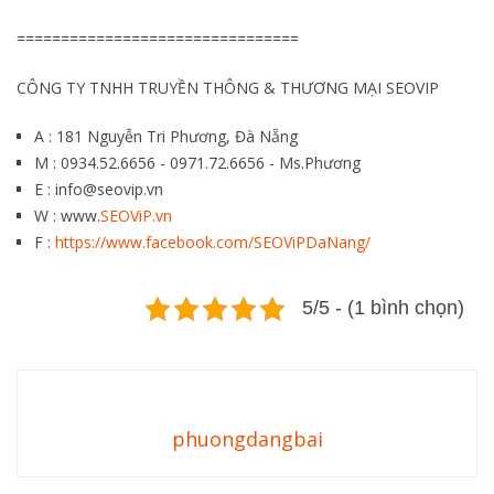
================================
CÔNG TY TNHH TRUYỀN THÔNG & THƯƠNG MẠI SEOVIP
A : 181 Nguyễn Tri Phương, Đà Nẵng
M : 0934.52.6656 - 0971.72.6656 - Ms.Phương
E : info@seovip.vn
W : www.
SEOViP.vn
F :
https://www.facebook.com/SEOViPDaNang/
5/5 - (1 bình chọn)
phuongdangbai