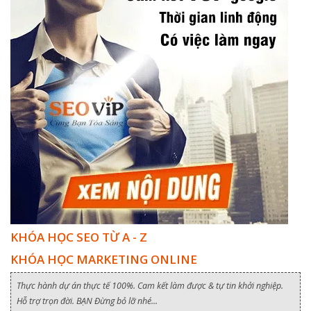
KHÓA HỌC SEO TỪ A - Z
KHÓA HỌC MARKETING ONLINE
Thực hành dự án thực tế 100%. Cam kết làm được & tự tin khởi nghiệp.
Hỗ trợ trọn đời. BẠN Đừng bỏ lỡ nhé...