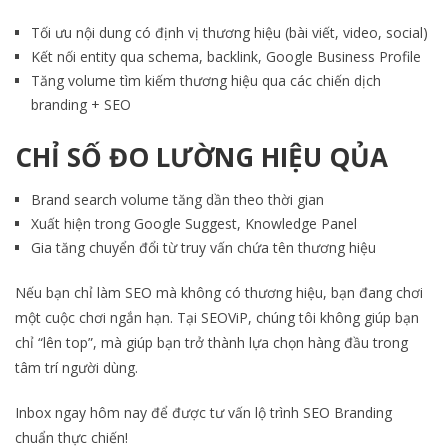
Tối ưu nội dung có định vị thương hiệu (bài viết, video, social)
Kết nối entity qua schema, backlink, Google Business Profile
Tăng volume tìm kiếm thương hiệu qua các chiến dịch
branding + SEO
CHỈ SỐ ĐO LƯỜNG HIỆU QỦA
Brand search volume tăng dần theo thời gian
Xuất hiện trong Google Suggest, Knowledge Panel
Gia tăng chuyển đổi từ truy vấn chứa tên thương hiệu
Nếu bạn chỉ làm SEO mà không có thương hiệu, bạn đang chơi
một cuộc chơi ngắn hạn. Tại SEOViP, chúng tôi không giúp bạn
chỉ “lên top”, mà giúp bạn trở thành lựa chọn hàng đầu trong
tâm trí người dùng.
Inbox ngay hôm nay để được tư vấn lộ trình SEO Branding
chuẩn thực chiến!