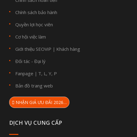
Chính sách hoàn tiền
Chính sách bảo hành
Quyền lợi học viên
Cơ hội việc làm
Giới thiệu SEOViP
Khách hàng
|
Đối tác - Đại lý
Fanpage
T
L
Y
P
|
,
,
,
Bản đồ trang web
NHẬN GIÁ ƯU ĐÃI 2026…
DỊCH VỤ CUNG CẤP