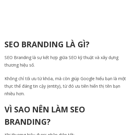
SEO BRANDING LÀ GÌ?
SEO Branding là sự kết hợp giữa SEO kỹ thuật và xây dựng
thương hiệu số.
Không chỉ tối ưu từ khóa, mà còn giúp Google hiểu bạn là một
thực thể đáng tin cậy (entity), từ đó ưu tiên hiển thị tên bạn
nhiều hơn.
VÌ SAO NÊN LÀM SEO
BRANDING?
Khi thương hiệu được nhận diện tốt: