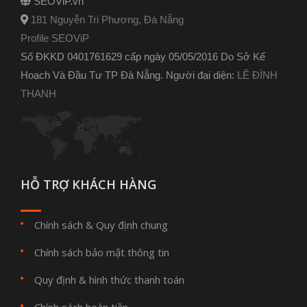
SEOViP.vn
181 Nguyễn Tri Phương, Đà Nẵng
Profile SEOViP
Số ĐKKD 0401761629 cấp ngày 05/05/2016 Do Sở Kế
Hoạch Và Đầu Tư TP Đà Nẵng. Người đại diện:
LÊ ĐÌNH
THANH
HỖ TRỢ KHÁCH HÀNG
Chính sách & Quy định chung
Chính sách bảo mật thông tin
Quy định & hình thức thanh toán