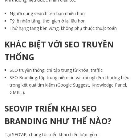
Người dùng search tên bạn nhiều hơn
Tỷ lệ nhấp tăng, thời gian ở lại lâu hơn
Thứ hạng tăng bền vững, không phụ thuộc thuật toán
KHÁC BIỆT VỚI SEO TRUYỀN
THỐNG
SEO truyền thống: chỉ tập trung từ khóa, traffic.
SEO Branding: tập trung niềm tin và trải nghiệm thương hiệu
trong kết quả tìm kiếm (Google Suggest, Knowledge Panel,
GMB...).
SEOVIP TRIỂN KHAI SEO
BRANDING NHƯ THẾ NÀO?
Tại SEOViP, chúng tôi triển khai chiến lược gồm: