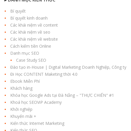
Bí quyết
Bí quyết kinh doanh
Các khái niệm về content
Các khái niệm về seo
Các khái niệm về website
Cách kiếm tiền Online
Danh mục SEO
Case Study SEO
Đào tạo in-House | Digital Marketing Doanh Nghiệp, Công ty
Đi Học CONTENT Maketing thời 4.0
Ebook Miễn Phí
Khách hàng
Khóa học Google Ads tại Đà Nẵng – "THỰC CHIẾN" #1
Khoá học SEOViP Academy
Khởi nghiệp
Khuyến mãi +
Kiến thức Internet Marketing
Kiến thức SEO