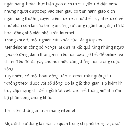
ngân hàng, hoặc thực hiện giao dịch trực tuyến. Có đến 86%
những người được xếp vào diện giàu có tiến hành giao dịch
ngân hàng thường xuyên trên Internet như thế. Tuy nhiên, có vẻ
như phần còn lại của thế giới cũng sử dụng ngân hàng điện tử là
hoạt động phổ biến nhất trên Internet.
Trong khi đó, một nghiên cứu khác của tác giả Ipsos
Mendelsohn công bố AdAge lại đưa ra kết quả rằng những người
giàu có đang dành thời gian nhiều hơn bao giờ hết để online, và
chính điều đó đã gây cho họ nhiều căng thẳng hơn trong cuộc
sống.
Tuy nhiên, có một hoạt động trên Internet mà người giàu
“không theo” được với số đông, đó là giết thời gian! Họ hiếm khi
truy cập mạng chỉ để “ngồi lướt web cho hết thời gian” như đại
bộ phận công chúng khác.
Tìm kiếm thông tin trên mạng internet
Mục đích sử dụng là nhân tố quan trọng chi phối trong việc sử