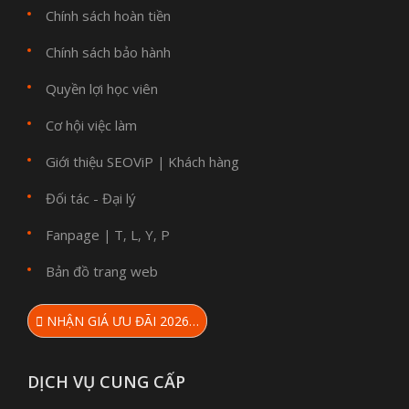
Chính sách hoàn tiền
Chính sách bảo hành
Quyền lợi học viên
Cơ hội việc làm
Giới thiệu SEOViP
Khách hàng
|
Đối tác - Đại lý
Fanpage
T
L
Y
P
|
,
,
,
Bản đồ trang web
NHẬN GIÁ ƯU ĐÃI 2026…
DỊCH VỤ CUNG CẤP