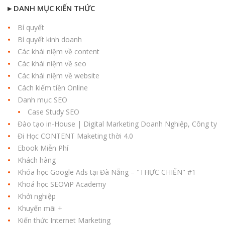
▸ DANH MỤC KIẾN THỨC
Bí quyết
Bí quyết kinh doanh
Các khái niệm về content
Các khái niệm về seo
Các khái niệm về website
Cách kiếm tiền Online
Danh mục SEO
Case Study SEO
Đào tạo in-House | Digital Marketing Doanh Nghiệp, Công ty
Đi Học CONTENT Maketing thời 4.0
Ebook Miễn Phí
Khách hàng
Khóa học Google Ads tại Đà Nẵng – "THỰC CHIẾN" #1
Khoá học SEOViP Academy
Khởi nghiệp
Khuyến mãi +
Kiến thức Internet Marketing