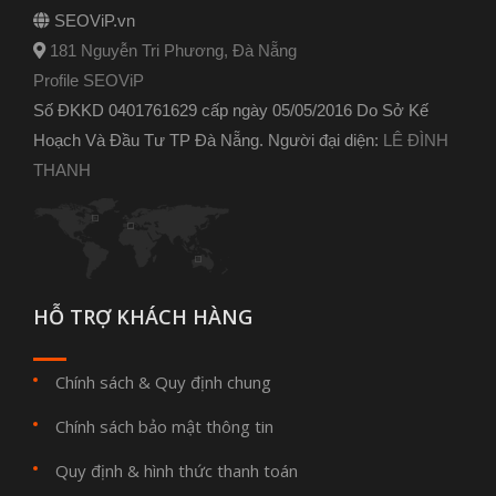
SEOViP.vn
181 Nguyễn Tri Phương, Đà Nẵng
Profile SEOViP
Số ĐKKD 0401761629 cấp ngày 05/05/2016 Do Sở Kế
Hoạch Và Đầu Tư TP Đà Nẵng. Người đại diện:
LÊ ĐÌNH
THANH
HỖ TRỢ KHÁCH HÀNG
Chính sách & Quy định chung
Chính sách bảo mật thông tin
Quy định & hình thức thanh toán