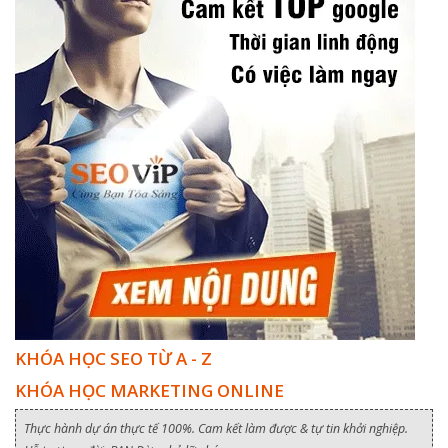
KHÓA HỌC SEO TỪ A - Z
KHÓA HỌC MARKETING ONLINE
Thực hành dự án thực tế 100%. Cam kết làm được & tự tin khởi nghiệp.