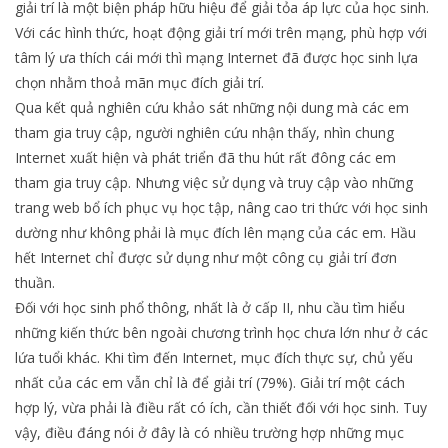
giải trí là một biện pháp hữu hiệu để giải tỏa áp lực của học sinh.
Với các hình thức, hoạt động giải trí mới trên mạng, phù hợp với
tâm lý ưa thích cái mới thì mạng Internet đã được học sinh lựa
chọn nhằm thoả mãn mục đích giải trí.
Qua kết quả nghiên cứu khảo sát những nội dung mà các em
tham gia truy cập, người nghiên cứu nhận thấy, nhìn chung
Internet xuất hiện và phát triển đã thu hút rất đông các em
tham gia truy cập. Nhưng việc sử dụng và truy cập vào những
trang web bổ ích phục vụ học tập, nâng cao tri thức với học sinh
dường như không phải là mục đích lên mạng của các em. Hầu
hết Internet chỉ được sử dụng như một công cụ giải trí đơn
thuần.
Đối với học sinh phổ thông, nhất là ở cấp II, nhu cầu tìm hiểu
những kiến thức bên ngoài chương trình học chưa lớn như ở các
lứa tuổi khác. Khi tìm đến Internet, mục đích thực sự, chủ yếu
nhất của các em vẫn chỉ là để giải trí (79%). Giải trí một cách
hợp lý, vừa phải là điều rất có ích, cần thiết đối với học sinh. Tuy
vậy, điều đáng nói ở đây là có nhiều trường hợp những mục