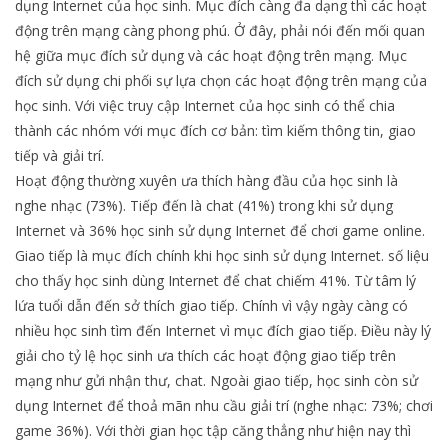
dụng Internet của học sinh. Mục đích càng đa dạng thì các hoạt
động trên mạng càng phong phú. Ở đây, phải nói đến mối quan
hệ giữa mục đích sử dụng và các hoạt động trên mạng. Mục
đích sử dụng chi phối sự lựa chọn các hoạt động trên mạng của
học sinh. Với việc truy cập Internet của học sinh có thể chia
thành các nhóm với mục đích cơ bản: tìm kiếm thông tin, giao
tiếp và giải trí.
Hoạt động thường xuyên ưa thích hàng đầu của học sinh là
nghe nhạc (73%). Tiếp đến là chat (41%) trong khi sử dụng
Internet và 36% học sinh sử dụng Internet để chơi game online.
Giao tiếp là mục đích chính khi học sinh sử dụng Internet. số liệu
cho thấy học sinh dùng Internet để chat chiếm 41%. Từ tâm lý
lứa tuổi dẫn đến sở thích giao tiếp. Chính vì vậy ngày càng có
nhiều học sinh tìm đến Internet vì mục đích giao tiếp. Điều này lý
giải cho tỷ lệ học sinh ưa thích các hoạt động giao tiếp trên
mạng như gửi nhận thư, chat. Ngoài giao tiếp, học sinh còn sử
dụng Internet để thoả mãn nhu cầu giải trí (nghe nhạc: 73%; chơi
game 36%). Với thời gian học tập căng thẳng như hiện nay thì