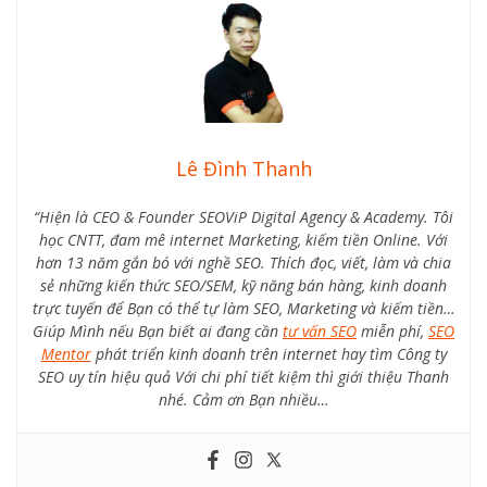
Lê Đình Thanh
“Hiện là CEO & Founder SEOViP Digital Agency & Academy. Tôi
học CNTT, đam mê internet Marketing, kiếm tiền Online. Với
hơn 13 năm gắn bó với nghề SEO. Thích đọc, viết, làm và chia
sẻ những kiến thức SEO/SEM, kỹ năng bán hàng, kinh doanh
trực tuyến để Bạn có thể tự làm SEO, Marketing và kiếm tiền…
Giúp Mình nếu Bạn biết ai đang cần
tư vấn SEO
miễn phí,
SEO
Mentor
phát triển kinh doanh trên internet hay tìm Công ty
SEO uy tín hiệu quả Với chi phí tiết kiệm thì giới thiệu Thanh
nhé. Cảm ơn Bạn nhiều…