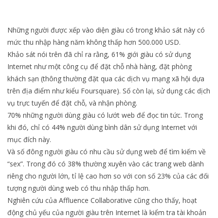
Những người được xếp vào diện giàu có trong khảo sát này có
mức thu nhập hàng năm không thấp hơn 500.000 USD.
Khảo sát nói trên đã chỉ ra rằng, 61% giới giàu có sử dụng
Internet như một công cụ để đặt chỗ nhà hàng, đặt phòng
khách sạn (thông thường đặt qua các dịch vụ mạng xã hội dựa
trên địa điểm như kiểu Foursquare). Số còn lại, sử dụng các dịch
vụ trực tuyến để đặt chỗ, và nhận phòng.
70% những người dùng giàu có lướt web để đọc tin tức. Trong
khi đó, chỉ có 44% người dùng bình dân sử dụng Internet với
mục đích này.
Và số đông người giàu có nhu cầu sử dụng web để tìm kiếm về
“sex”. Trong đó có 38% thường xuyên vào các trang web dành
riêng cho người lớn, tỉ lệ cao hơn so với con số 23% của các đối
tượng người dùng web có thu nhập thấp hơn.
Nghiên cứu của Affluence Collaborative cũng cho thấy, hoạt
động chủ yếu của người giàu trên Internet là kiểm tra tài khoản