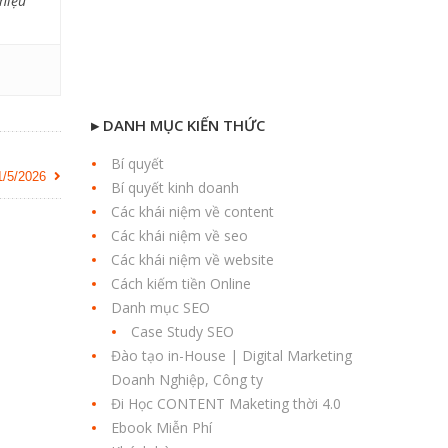
 hiệu
▸ DANH MỤC KIẾN THỨC
Bí quyết
/5/2026
Bí quyết kinh doanh
Các khái niệm về content
Các khái niệm về seo
Các khái niệm về website
Cách kiếm tiền Online
Danh mục SEO
Case Study SEO
Đào tạo in-House | Digital Marketing
Doanh Nghiệp, Công ty
Đi Học CONTENT Maketing thời 4.0
Ebook Miễn Phí