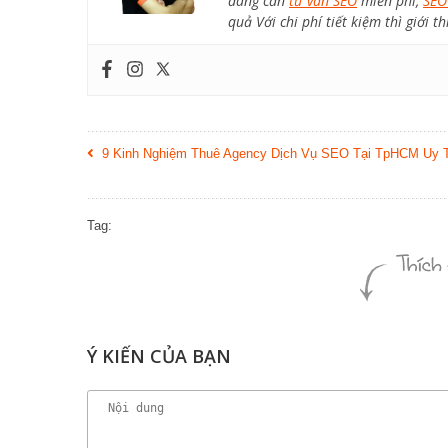
đang cần
tư vấn SEO
miễn phí,
SEO
quả Với chi phí tiết kiệm thì giới
9 Kinh Nghiệm Thuê Agency Dịch Vụ SEO Tại TpHCM Uy 
Tag:
Ý KIẾN CỦA BẠN