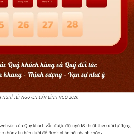
H NGHỈ TẾT NGUYÊN ĐÁN BÍNH NGỌ 2026
 website của Quý khách vẫn được đội ngũ kỹ thuật theo dõi tự động.
theo thông tin bên dưới để được phản hồi nhanh chóng.