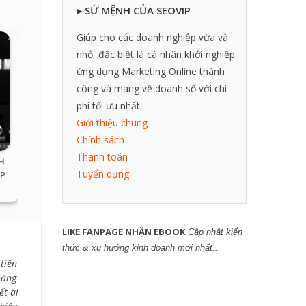
▸ SỨ MỆNH CỦA SEOVIP
Giúp cho các doanh nghiệp vừa và
nhỏ, đặc biệt là cá nhân khởi nghiệp
ứng dụng Marketing Online thành
công và mang về doanh số với chi
phí tối ưu nhất.
Giới thiệu chung
Chính sách
Thanh toán
H
Tuyển dụng
UP
LIKE FANPAGE NHẬN EBOOK
Cập nhật kiến
thức & xu hướng kinh doanh mới nhất...
tiền
năng
ết ai