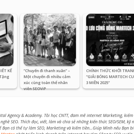
IẾT KẾ
“Chuyến đi thanh xuân” –
CHÍNH THỨC KHỞI TRAN
 Tặng
Một chuyến đi nhiều cảm
“GIẢI BÓNG MARTECH C
xúc cùng toàn thể nhân
3 MIỀN 2025”
viên SEOViP
ital Agency & Academy. Tôi học CNTT, đam mê internet Marketing, kiếm 
nghề SEO. Thích đọc, viết, làm và chia sẻ những kiến thức SEO/SEM, kỹ 
ể Bạn có thể tự làm SEO, Marketing và kiếm tiền…Giúp Mình nếu Bạn bi