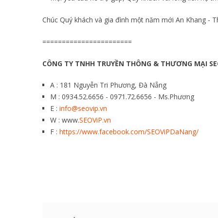
Chúc Quý khách và gia đình một năm mới An Khang - T
=======================
CÔNG TY TNHH TRUYỀN THÔNG & THƯƠNG MẠI SE
A : 181 Nguyễn Tri Phương, Đà Nẵng
M : 0934.52.6656 - 0971.72.6656 - Ms.Phương
E :
info@seovip.vn
W : www.
SEOViP.vn
F :
https://www.facebook.com/SEOViPDaNang/