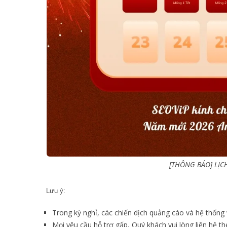
[THÔNG BÁO] LỊC
Lưu ý:
Trong kỳ nghỉ, các chiến dịch quảng cáo và hệ thống
Mọi yêu cầu hỗ trợ gấp, Quý khách vui lòng liên hệ 