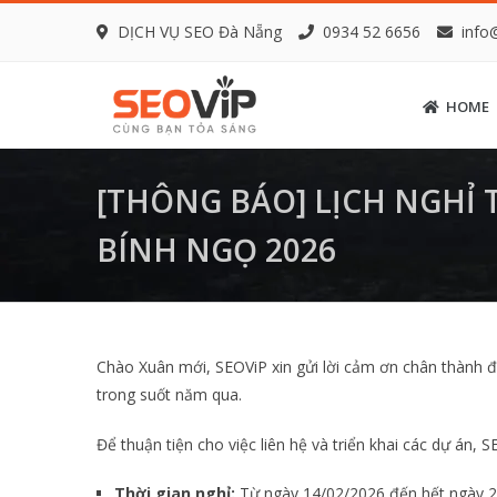
DỊCH VỤ SEO Đà Nẵng
0934 52 6656
info
HOME
[THÔNG BÁO] LỊCH NGHỈ
BÍNH NGỌ 2026
Chào Xuân mới, SEOViP xin gửi lời cảm ơn chân thành đ
trong suốt năm qua.
Để thuận tiện cho việc liên hệ và triển khai các dự án,
Thời gian nghỉ:
Từ ngày 14/02/2026 đến hết ngày 2