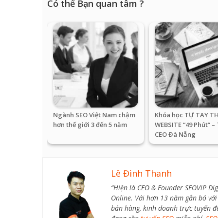
Có thể Bạn quan tâm ?
Ngành SEO Việt Nam chậm
Khóa học TỰ TAY TH
hơn thế giới 3 đến 5 năm
WEBSITE “49 Phút” –
CEO Đà Nẵng
Lê Đình Thanh
“Hiện là CEO & Founder SEOViP Dig
Online. Với hơn 13 năm gắn bó với 
bán hàng, kinh doanh trực tuyến đ