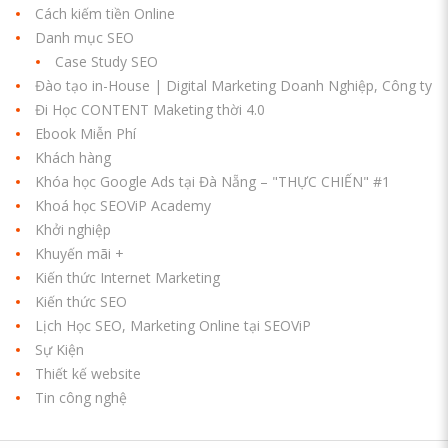
Cách kiếm tiền Online
Danh mục SEO
Case Study SEO
Đào tạo in-House | Digital Marketing Doanh Nghiệp, Công ty
Đi Học CONTENT Maketing thời 4.0
Ebook Miễn Phí
Khách hàng
Khóa học Google Ads tại Đà Nẵng – "THỰC CHIẾN" #1
Khoá học SEOViP Academy
Khởi nghiệp
Khuyến mãi +
Kiến thức Internet Marketing
Kiến thức SEO
Lịch Học SEO, Marketing Online tại SEOViP
Sự Kiện
Thiết kế website
Tin công nghệ