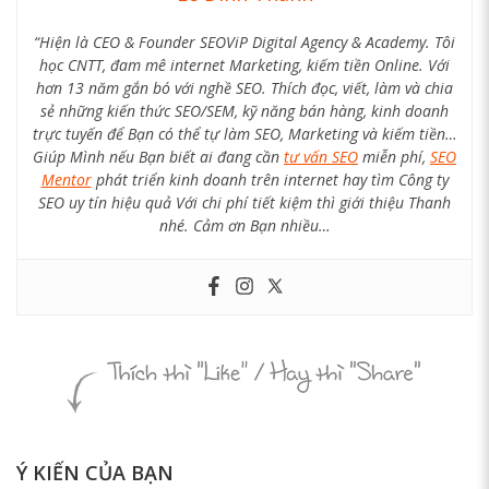
“Hiện là CEO & Founder SEOViP Digital Agency & Academy. Tôi
học CNTT, đam mê internet Marketing, kiếm tiền Online. Với
hơn 13 năm gắn bó với nghề SEO. Thích đọc, viết, làm và chia
sẻ những kiến thức SEO/SEM, kỹ năng bán hàng, kinh doanh
trực tuyến để Bạn có thể tự làm SEO, Marketing và kiếm tiền…
Giúp Mình nếu Bạn biết ai đang cần
tư vấn SEO
miễn phí,
SEO
Mentor
phát triển kinh doanh trên internet hay tìm Công ty
SEO uy tín hiệu quả Với chi phí tiết kiệm thì giới thiệu Thanh
nhé. Cảm ơn Bạn nhiều…
Ý KIẾN CỦA BẠN