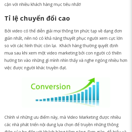
cận với nhiều khách hàng mục tiêu nhất!
Tỉ lệ chuyển đổi cao
Bởi video có thể diễn giải mọi thông tin phức tạp về dạng đơn
giản nhất, nên nó có khả năng thuyết phục người xem cực lớn
so với các hình thức còn lại. Khách hàng thường quyết định
mua sau khi xem một video marketing bởi con người có thiên
hướng tin vào những gì mình nhìn thấy và nghe ngóng nhiều hơn
việc được người khác truyền đạt.
Chính vì những ưu điểm này, mà Video Marketing được nhiều
các nhà phát triển nội dung lựa chọn để truyền những thông
điệp của họ đến với khách hàng tiềm năng. Đơn giản, dễ hiểu và