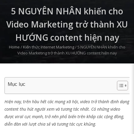
5 NGUYÊN NHÂN khiến cho
Video Marketing trở thành XU
HƯỚNG content hiện nay
Home
/
Kiến thức Internet Marketing
/
5 NGUYÊN NHÂN khiến cho
Video Marketing trở thành XU HƯỚNG content hiện nay
Mục lục
Hiện nay, trên hầu hết các mạng xã hội, video trở thành định dạng
content thu hút người xem và tương tác nhất. Có những video
được viral cực mạnh, trở nên phổ biến trên khắp các cộng đồng,
diễn đàn với lượt chia sẻ và tương tác cực khủng.