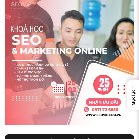
←
Mục lục