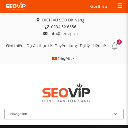
☰
Giới thiệu
DỊCH VỤ SEO Đà Nẵng
0934 52 6656
info@seovip.vn
2
Giới thiệu
Dự án thực tế
Tuyển dụng
Đại lý
Liên hệ
Tiếng Việt
▼