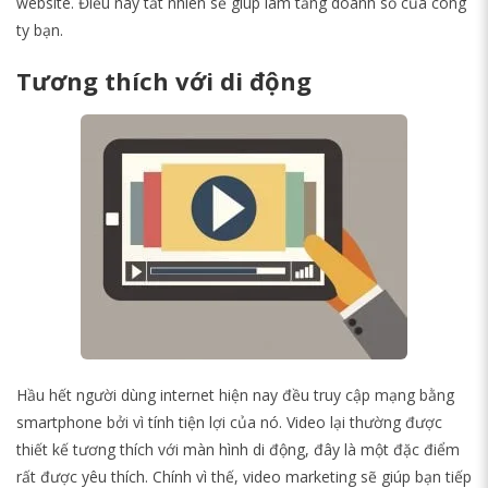
website. Điều này tất nhiên sẽ giúp làm tăng doanh số của công
ty bạn.
Tương thích với di động
Hầu hết người dùng internet hiện nay đều truy cập mạng bằng
smartphone bởi vì tính tiện lợi của nó. Video lại thường được
thiết kế tương thích với màn hình di động, đây là một đặc điểm
rất được yêu thích. Chính vì thế, video marketing sẽ giúp bạn tiếp