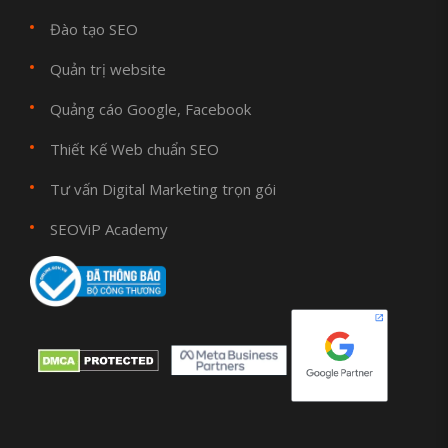
Đào tạo SEO
Quản trị website
Quảng cáo Google, Facebook
Thiết Kế Web chuẩn SEO
Tư vấn Digital Marketing trọn gói
SEOViP Academy