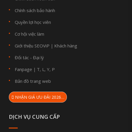
Chính sách bảo hành
Quyền lợi học viên
Cơ hội việc làm
Giới thiệu SEOViP
Khách hàng
|
Đối tác - Đại lý
Fanpage
T
L
Y
P
|
,
,
,
Bản đồ trang web
NHẬN GIÁ ƯU ĐÃI 2026…
DỊCH VỤ CUNG CẤP