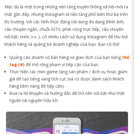
Mặc dù là một trong những nền tảng truyền thông xã hội mới ra
mắt gần đây, nhưng Instagram là nền tảng phổ biến thứ ba trên
thị trường. Với các hình thức đăng nội dung đa dạng (hình ảnh,
câu chuyện ngắn, chuỗi IGTV, phát sóng trực tiếp, câu chuyện
nổi bật, reels..v.v. ), có nhiều cách sử dụng Instagram để thu hút
khách hàng và quảng bá doanh nghiệp của bạn. Bạn có thể:
Quảng cáo doanh số bán hàng và giao dịch của bạn bằng
thẻ
tag (#)
để mở rộng phạm vi tiếp cận của bạn.
Thực hiện các mini game tặng sản phẩm / dịch vụ hoặc giảm
giá để tạo tiếng vang tích cực (và có được danh sách khách
hàng tiềm năng để tiếp cận).
Đưa ra lời khuyên và hướng dẫn để trở nên nổi bật như một
nguồn tài nguyên hữu ích.