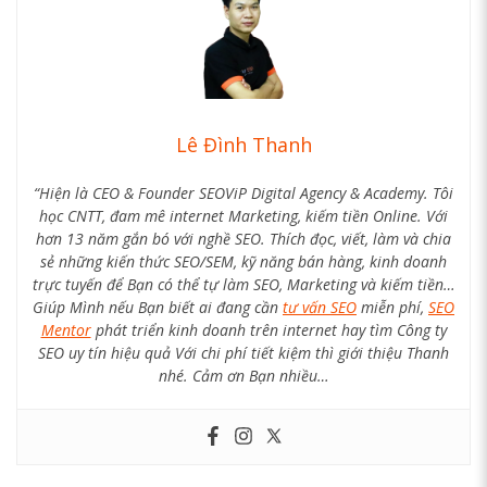
Lê Đình Thanh
“Hiện là CEO & Founder SEOViP Digital Agency & Academy. Tôi
học CNTT, đam mê internet Marketing, kiếm tiền Online. Với
hơn 13 năm gắn bó với nghề SEO. Thích đọc, viết, làm và chia
sẻ những kiến thức SEO/SEM, kỹ năng bán hàng, kinh doanh
trực tuyến để Bạn có thể tự làm SEO, Marketing và kiếm tiền…
Giúp Mình nếu Bạn biết ai đang cần
tư vấn SEO
miễn phí,
SEO
Mentor
phát triển kinh doanh trên internet hay tìm Công ty
SEO uy tín hiệu quả Với chi phí tiết kiệm thì giới thiệu Thanh
nhé. Cảm ơn Bạn nhiều…