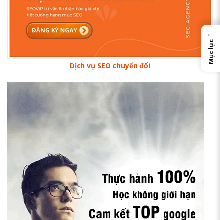
←
Mục lục
Dịch vụ SEO chuyển đổi