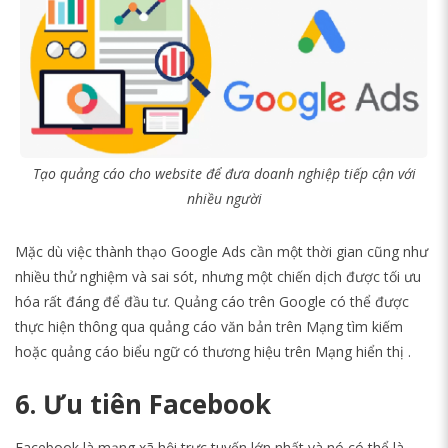
Tạo quảng cáo cho website để đưa doanh nghiệp tiếp cận với
nhiều người
Mặc dù việc thành thạo Google Ads cần một thời gian cũng như
nhiều thử nghiệm và sai sót, nhưng một chiến dịch được tối ưu
hóa rất đáng để đầu tư. Quảng cáo trên Google có thể được
thực hiện thông qua quảng cáo văn bản trên Mạng tìm kiếm
hoặc quảng cáo biểu ngữ có thương hiệu trên Mạng hiển thị .
6. Ưu tiên Facebook
Facebook là mạng xã hội trực tuyến lớn nhất và nó có thể là