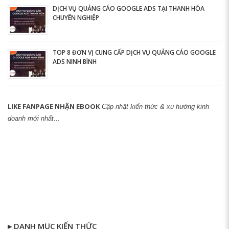
DỊCH VỤ QUẢNG CÁO GOOGLE ADS TẠI THANH HÓA
CHUYÊN NGHIỆP
TOP 8 ĐƠN VỊ CUNG CẤP DỊCH VỤ QUẢNG CÁO GOOGLE
ADS NINH BÌNH
LIKE FANPAGE NHẬN EBOOK
Cập nhật kiến thức & xu hướng kinh
doanh mới nhất...
▸ DANH MỤC KIẾN THỨC