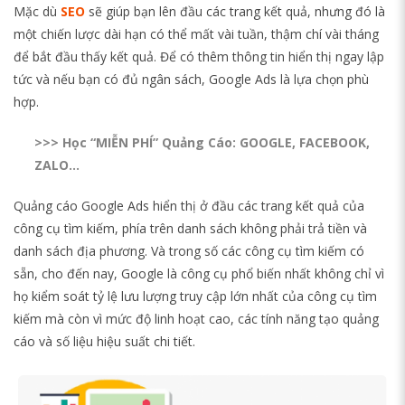
Mặc dù
SEO
sẽ giúp bạn lên đầu các trang kết quả, nhưng đó là
một chiến lược dài hạn có thể mất vài tuần, thậm chí vài tháng
để bắt đầu thấy kết quả. Để có thêm thông tin hiển thị ngay lập
tức và nếu bạn có đủ ngân sách, Google Ads là lựa chọn phù
hợp.
>>>
Học “MIỄN PHÍ” Quảng Cáo: GOOGLE, FACEBOOK,
ZALO…
Quảng cáo Google Ads hiển thị ở đầu các trang kết quả của
công cụ tìm kiếm, phía trên danh sách không phải trả tiền và
danh sách địa phương. Và trong số các công cụ tìm kiếm có
sẵn, cho đến nay, Google là công cụ phổ biến nhất không chỉ vì
họ kiểm soát tỷ lệ lưu lượng truy cập lớn nhất của công cụ tìm
kiếm mà còn vì mức độ linh hoạt cao, các tính năng tạo quảng
cáo và số liệu hiệu suất chi tiết.