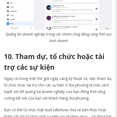
Quảng bá doanh nghiệp trong các nhóm cồng đồng cùng lĩnh vực
kinh doanh
10. Tham dự, tổ chức hoặc tài
trợ các sự kiện
Ngay cả trong một thế giới ngày càng kỹ thuật số, việc tham dự,
tổ chức hoặc tài trợ cho các sự kiện ở địa phương là một cách
tuyệt vời để quảng bá doanh nghiệp của bạn đồng thời tăng
cường kết nối của bạn với khách hàng địa phương.
Bạn có thể tổ chức một buổi talkshow chia sẻ kiến thức hoặc
thậm chí chỉ tổ chức một sự kiện vui vẻ theo mùa,... và đăng bài