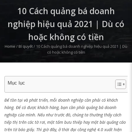
10 Cách quảng bá doanh
nghiệp hiệu quả 2021 | Dù có
hoặc không có tiền
Home
/
Bí quyết
/
10 Cách quảng bá doanh nghiệp hiệu quả 2021 | Dù
có hoặc không có tiền
Mục lục
Để tồn tại và phát triển, mỗi doanh nghiệp cần phải có khách
hàng. Để có được khách hàng, bạn cần phải quảng bá doanh
nghiệp của mình. Nếu như trước đó, chúng ta thường thấy cách
tiếp thị trên các tờ rơi, một tấm bưu thiếp hay một bài quảng cáo
trên tờ báo giấy. Thì giờ đây, ở thời đại công nghệ 4.0 xuất hiện