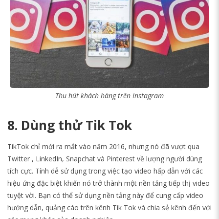
Thu hút khách hàng trên Instagram
8. Dùng thử Tik Tok
TikTok chỉ mới ra mắt vào năm 2016, nhưng nó đã vượt qua
Twitter , LinkedIn, Snapchat và Pinterest về lượng người dùng
tích cực. Tính dễ sử dụng trong việc tạo video hấp dẫn với các
hiệu ứng đặc biệt khiến nó trở thành một nền tảng tiếp thị video
tuyệt vời. Bạn có thể sử dụng nền tảng này để cung cấp video
hướng dẫn, quảng cáo trên kênh Tik Tok và chia sẻ kênh đến với