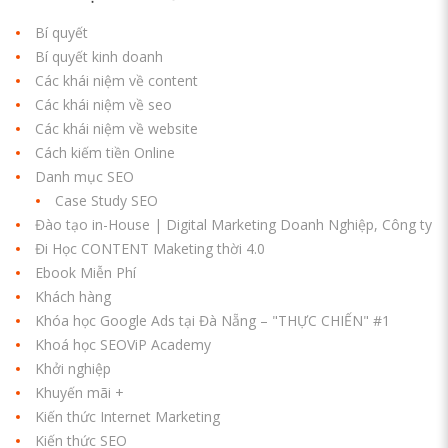
Bí quyết
Bí quyết kinh doanh
Các khái niệm về content
Các khái niệm về seo
Các khái niệm về website
Cách kiếm tiền Online
Danh mục SEO
Case Study SEO
Đào tạo in-House | Digital Marketing Doanh Nghiệp, Công ty
Đi Học CONTENT Maketing thời 4.0
Ebook Miễn Phí
Khách hàng
Khóa học Google Ads tại Đà Nẵng – "THỰC CHIẾN" #1
Khoá học SEOViP Academy
Khởi nghiệp
Khuyến mãi +
Kiến thức Internet Marketing
Kiến thức SEO