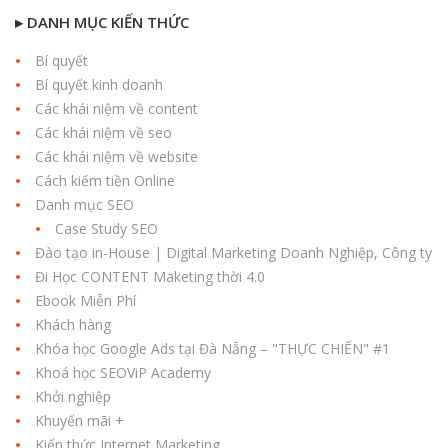
▸ DANH MỤC KIẾN THỨC
Bí quyết
Bí quyết kinh doanh
Các khái niệm về content
Các khái niệm về seo
Các khái niệm về website
Cách kiếm tiền Online
Danh mục SEO
Case Study SEO
Đào tạo in-House | Digital Marketing Doanh Nghiệp, Công ty
Đi Học CONTENT Maketing thời 4.0
Ebook Miễn Phí
Khách hàng
Khóa học Google Ads tại Đà Nẵng – "THỰC CHIẾN" #1
Khoá học SEOViP Academy
Khởi nghiệp
Khuyến mãi +
Kiến thức Internet Marketing