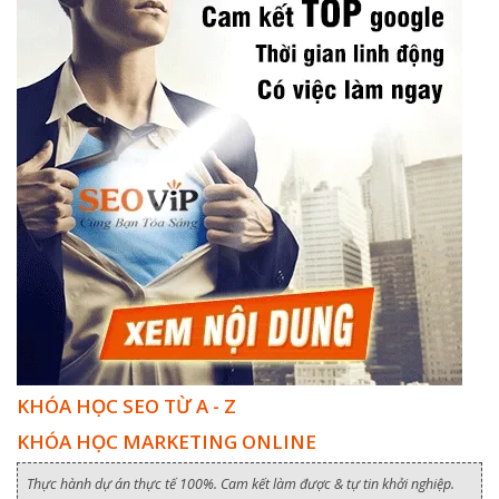
KHÓA HỌC SEO TỪ A - Z
KHÓA HỌC MARKETING ONLINE
Thực hành dự án thực tế 100%. Cam kết làm được & tự tin khởi nghiệp.