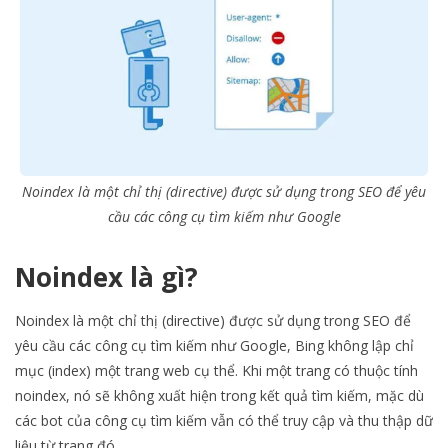
Noindex là một chỉ thị (directive) được sử dụng trong SEO để yêu
cầu các công cụ tìm kiếm như Google
Noindex là gì?
Noindex là một chỉ thị (directive) được sử dụng trong SEO để
yêu cầu các công cụ tìm kiếm như Google, Bing không lập chỉ
mục (index) một trang web cụ thể. Khi một trang có thuộc tính
noindex, nó sẽ không xuất hiện trong kết quả tìm kiếm, mặc dù
các bot của công cụ tìm kiếm vẫn có thể truy cập và thu thập dữ
liệu từ trang đó.