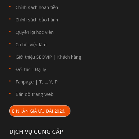
Chính sách hoàn tiền
Chính sách bảo hành
Quyền lợi học viên
Cơ hội việc làm
Giới thiệu SEOViP
Khách hàng
|
Đối tác - Đại lý
Fanpage
T
L
Y
P
|
,
,
,
Bản đồ trang web
NHẬN GIÁ ƯU ĐÃI 2026…
DỊCH VỤ CUNG CẤP