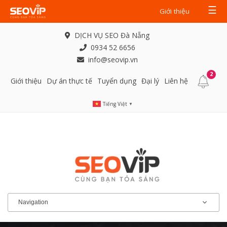
☰
Giới thiệu
DỊCH VỤ SEO Đà Nẵng
0934 52 6656
info@seovip.vn
2
Giới thiệu
Dự án thực tế
Tuyển dụng
Đại lý
Liên hệ
Tiếng Việt
▼