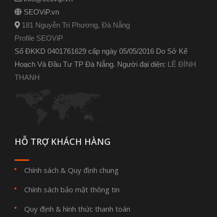
SEOViP.vn
181 Nguyễn Tri Phương, Đà Nẵng
Profile SEOViP
Số ĐKKD 0401761629 cấp ngày 05/05/2016 Do Sở Kế
Hoạch Và Đầu Tư TP Đà Nẵng. Người đại diện:
LÊ ĐÌNH
THANH
HỖ TRỢ KHÁCH HÀNG
Chính sách & Quy định chung
Chính sách bảo mật thông tin
Quy định & hình thức thanh toán