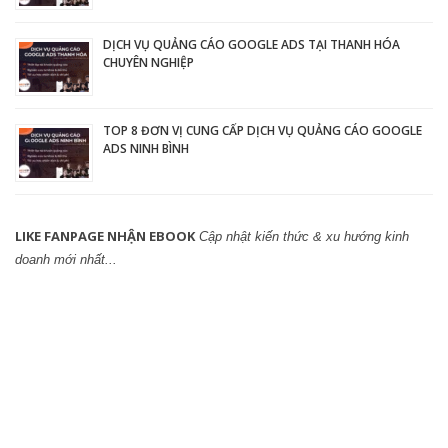
DỊCH VỤ QUẢNG CÁO GOOGLE ADS TẠI THANH HÓA
CHUYÊN NGHIỆP
TOP 8 ĐƠN VỊ CUNG CẤP DỊCH VỤ QUẢNG CÁO GOOGLE
ADS NINH BÌNH
LIKE FANPAGE NHẬN EBOOK
Cập nhật kiến thức & xu hướng kinh
doanh mới nhất...