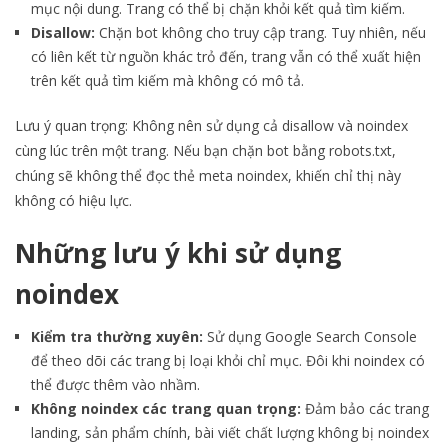
mục nội dung. Trang có thể bị chặn khỏi kết quả tìm kiếm.
Disallow:
Chặn bot không cho truy cập trang. Tuy nhiên, nếu
có liên kết từ nguồn khác trỏ đến, trang vẫn có thể xuất hiện
trên kết quả tìm kiếm mà không có mô tả.
Lưu ý quan trọng: Không nên sử dụng cả disallow và noindex
cùng lúc trên một trang. Nếu bạn chặn bot bằng robots.txt,
chúng sẽ không thể đọc thẻ meta noindex, khiến chỉ thị này
không có hiệu lực.
Những lưu ý khi sử dụng
noindex
Kiểm tra thường xuyên:
Sử dụng Google Search Console
để theo dõi các trang bị loại khỏi chỉ mục. Đôi khi noindex có
thể được thêm vào nhầm.
Không noindex các trang quan trọng:
Đảm bảo các trang
landing, sản phẩm chính, bài viết chất lượng không bị noindex