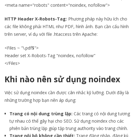
<meta name="robots" content="noindex, nofollow">
HTTP Header X-Robots-Tag:
Phương pháp này hữu ích cho
các file không phải HTML như PDF, hình ảnh. Bạn cần cấu hình
trên server, ví dụ với file .htaccess trên Apache:
<Files ~ "\.pdf$">
Header set X-Robots-Tag "noindex, nofollow"
</Files>
Khi nào nên sử dụng noindex
Việc sử dụng noindex cần được cân nhắc kỹ lưỡng. Dưới đây là
những trường hợp bạn nên áp dụng:
Trang có nội dung trùng lặp:
Các trang có nội dung tương
tự nhau có thể gây hại cho SEO. Sử dụng noindex cho các
phiên bản trùng lặp giúp tập trung authority vào trang chính.
Trang nội bộ không cần thiết:
Trang đăng nhập, đăng ký,