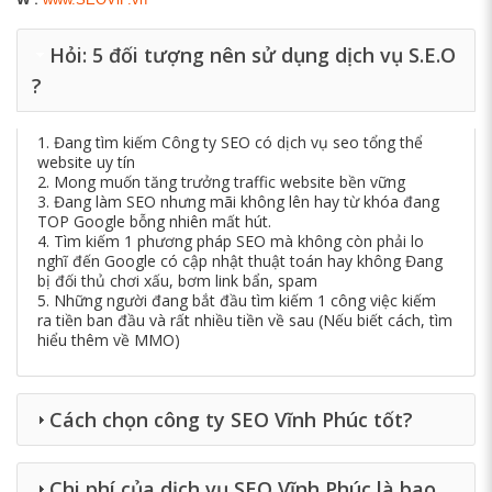
Hỏi: 5 đối tượng nên sử dụng dịch vụ S.E.O
?
1. Đang tìm kiếm Công ty SEO có dịch vụ seo tổng thể
website uy tín
2. Mong muốn tăng trưởng traffic website bền vững
3. Đang làm SEO nhưng mãi không lên hay từ khóa đang
TOP Google bỗng nhiên mất hút.
4. Tìm kiếm 1 phương pháp SEO mà không còn phải lo
nghĩ đến Google có cập nhật thuật toán hay không Đang
bị đối thủ chơi xấu, bơm link bẩn, spam
5. Những người đang bắt đầu tìm kiếm 1 công việc kiếm
ra tiền ban đầu và rất nhiều tiền về sau (Nếu biết cách, tìm
hiểu thêm về MMO)
Cách chọn công ty SEO Vĩnh Phúc tốt?
Chi phí của dịch vụ SEO Vĩnh Phúc là bao