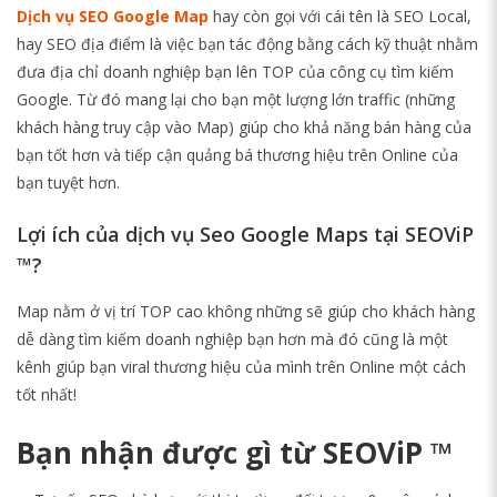
Dịch vụ SEO Google Map
hay còn gọi với cái tên là SEO Local,
hay SEO địa điểm là việc bạn tác động bằng cách kỹ thuật nhằm
đưa địa chỉ doanh nghiệp bạn lên TOP của công cụ tìm kiếm
Google. Từ đó mang lại cho bạn một lượng lớn traffic (những
khách hàng truy cập vào Map) giúp cho khả năng bán hàng của
bạn tốt hơn và tiếp cận quảng bá thương hiệu trên Online của
bạn tuyệt hơn.
Lợi ích của dịch vụ Seo Google Maps tại
SEOViP
™
?
Map nằm ở vị trí TOP cao không những sẽ giúp cho khách hàng
dễ dàng tìm kiếm doanh nghiệp bạn hơn mà đó cũng là một
kênh giúp bạn viral thương hiệu của mình trên Online một cách
tốt nhất!
Bạn nhận được gì từ SEOViP ™