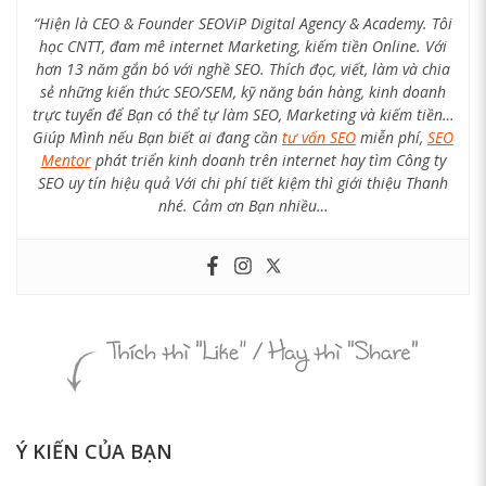
“Hiện là CEO & Founder SEOViP Digital Agency & Academy. Tôi
học CNTT, đam mê internet Marketing, kiếm tiền Online. Với
hơn 13 năm gắn bó với nghề SEO. Thích đọc, viết, làm và chia
sẻ những kiến thức SEO/SEM, kỹ năng bán hàng, kinh doanh
trực tuyến để Bạn có thể tự làm SEO, Marketing và kiếm tiền…
Giúp Mình nếu Bạn biết ai đang cần
tư vấn SEO
miễn phí,
SEO
Mentor
phát triển kinh doanh trên internet hay tìm Công ty
SEO uy tín hiệu quả Với chi phí tiết kiệm thì giới thiệu Thanh
nhé. Cảm ơn Bạn nhiều…
Ý KIẾN CỦA BẠN