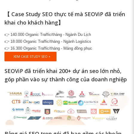
【 Case Study SEO thực tế mà SEOViP đã triển
khai cho khách hàng】
👉 140.000 Organic Traffic/tháng - Ngành Du Lịch
👉 18.000 Organic Traffic/tháng - Ngành Logistics
👉 16.300 Organic Traffic/tháng - Mảng đồng phục
XEM CASE STUDY SEO +
SEOViP đã triển khai 200+ dự án seo lớn nhỏ,
góp phần vào sự thành công của doanh nghiệp
Bảng giá SEO trọn gói đã bao gồm các khoản