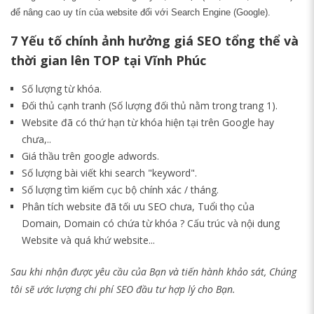
để nâng cao uy tín của website đối với Search Engine (Google).
7 Yếu tố chính ảnh hưởng giá SEO tổng thể và
thời gian lên TOP tại Vĩnh Phúc
Số lượng từ khóa.
Đối thủ cạnh tranh (Số lượng đối thủ nằm trong trang 1).
Website đã có thứ hạn từ khóa hiện tại trên Google hay
chưa,..
Giá thầu trên google adwords.
Số lượng bài viết khi search "keyword".
Số lượng tìm kiếm cục bộ chính xác / tháng.
Phân tích website đã tối ưu SEO chưa, Tuổi thọ của
Domain, Domain có chứa từ khóa ? Cấu trúc và nội dung
Website và quá khứ website...
Sau khi nhận được yêu cầu của Bạn và tiến hành khảo sát, Chúng
tôi sẽ ước lượng chi phí SEO đầu tư hợp lý cho Bạn.