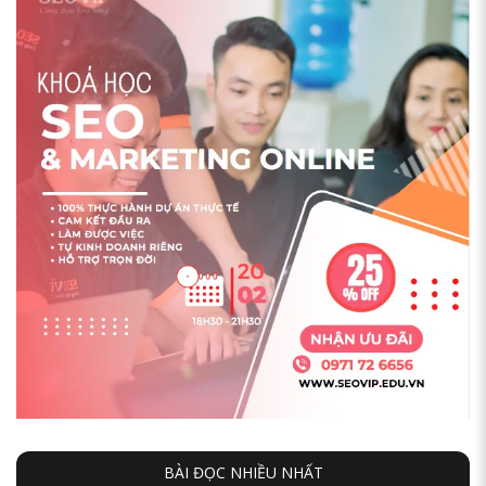
BÀI ĐỌC NHIỀU NHẤT