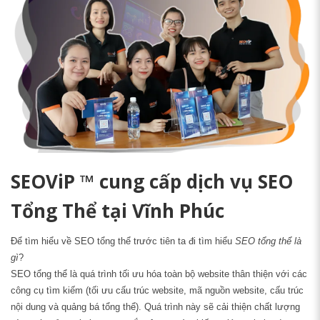
SEOViP ™
cung cấp dịch vụ SEO
Tổng Thể tại Vĩnh Phúc
Để tìm hiểu về SEO tổng thể trước tiên ta đi tìm hiểu
SEO tổng thể là
gì
?
SEO tổng thể là quá trình tối ưu hóa toàn bộ website thân thiện với các
công cụ tìm kiếm (tối ưu cấu trúc website, mã nguồn website, cấu trúc
nội dung và quảng bá tổng thể). Quá trình này sẽ cải thiện chất lượng