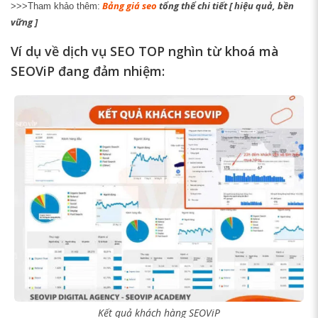
Bảng giá seo
tổng thể chi tiết [ hiệu quả, bền
>>>Tham khảo thêm:
vững ]
Ví dụ về dịch vụ SEO TOP nghìn từ khoá mà
SEOViP đang đảm nhiệm:
Kết quả khách hàng SEOViP