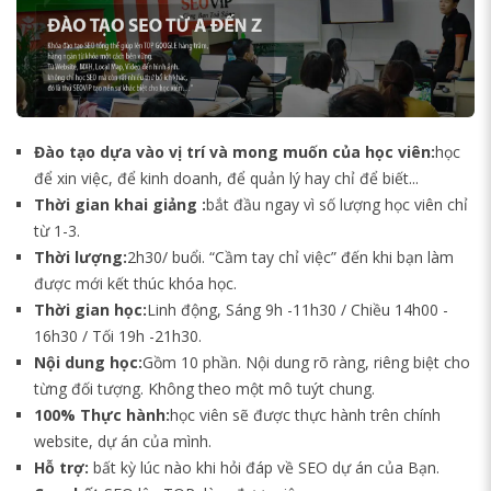
Đào tạo dựa vào vị trí và mong muốn của học viên:
học
để xin việc, để kinh doanh, để quản lý hay chỉ để biết...
Thời gian khai giảng :
bắt đầu ngay vì số lượng học viên chỉ
từ 1-3.
Thời lượng:
2h30/ buổi. “Cầm tay chỉ việc” đến khi bạn làm
được mới kết thúc khóa học.
Thời gian học:
Linh động, Sáng 9h -11h30 / Chiều 14h00 -
16h30 / Tối 19h -21h30.
Nội dung học:
Gồm 10 phần. Nội dung rõ ràng, riêng biệt cho
từng đối tượng. Không theo một mô tuýt chung.
100% Thực hành:
học viên sẽ được thực hành trên chính
website, dự án của mình.
Hỗ trợ:
bất kỳ lúc nào khi hỏi đáp về SEO dự án của Bạn.