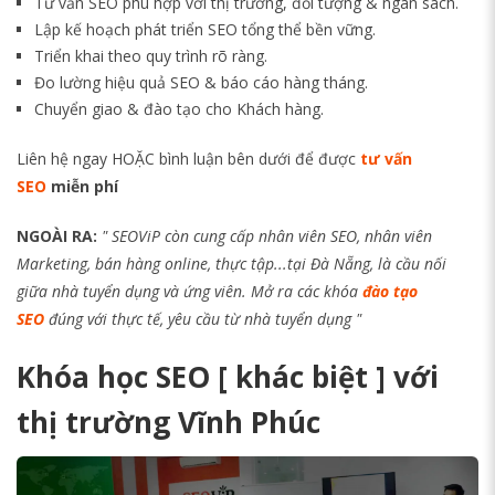
Tư vấn SEO phù hợp với thị trường, đối tượng & ngân sách.
Lập kế hoạch phát triển SEO tổng thể bền vững.
Triển khai theo quy trình rõ ràng.
Đo lường hiệu quả SEO & báo cáo hàng tháng.
Chuyển giao & đào tạo cho Khách hàng.
Liên hệ ngay HOẶC bình luận bên dưới để được
tư vấn
SEO
miễn phí
NGOÀI RA:
" SEOViP còn cung cấp nhân viên SEO, nhân viên
Marketing, bán hàng online, thực tập...tại Đà Nẵng, là cầu nối
giữa nhà tuyển dụng và ứng viên. Mở ra các khóa
đào tạo
SEO
đúng với thực tế, yêu cầu từ nhà tuyển dụng "
Khóa học SEO [ khác biệt ] với
thị trường Vĩnh Phúc