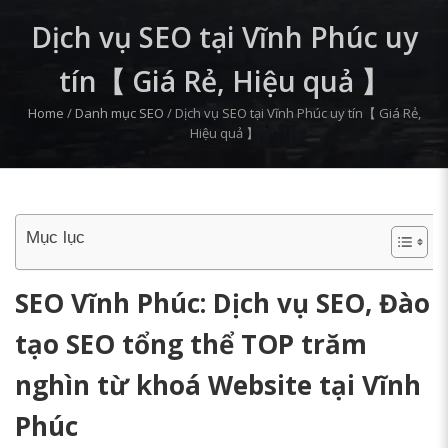
Dịch vụ SEO tại Vĩnh Phúc uy
tín【 Giá Rẻ, Hiệu quả 】
Home
/
Danh mục SEO
/
Dịch vụ SEO tại Vĩnh Phúc uy tín【 Giá Rẻ,
Hiệu quả 】
Mục lục
SEO Vĩnh Phúc: Dịch vụ SEO, Đào
tạo SEO tổng thể TOP trăm
nghìn từ khoá Website tại Vĩnh
Phúc