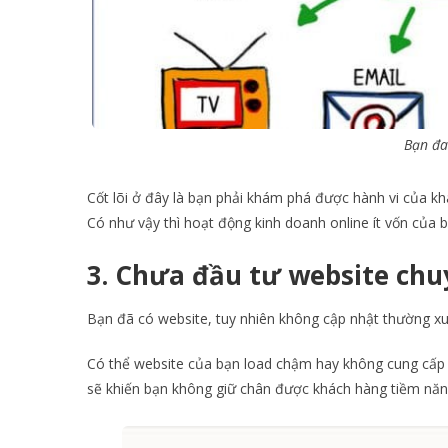
Bạn đa
Cốt lõi ở đây là bạn phải khám phá được hành vi của kh
Có như vậy thì hoạt động kinh doanh online ít vốn của b
3.
Chưa đầu tư website chu
Bạn đã có website, tuy nhiên không cập nhật thường x
Có thể website của bạn load chậm hay không cung cấp 
sẽ khiến bạn không giữ chân được khách hàng tiềm năng,