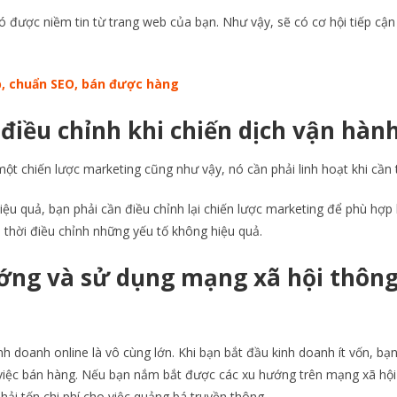
ó được niềm tin từ trang web của bạn. Như vậy, sẽ có cơ hội tiếp cậ
p, chuẩn SEO, bán được hàng
điều chỉnh khi chiến dịch vận hàn
ột chiến lược marketing cũng như vậy, nó cần phải linh hoạt khi cần t
ệu quả, bạn phải cần điều chỉnh lại chiến lược marketing để phù hợp
p thời điều chỉnh những yếu tố không hiệu quả.
ớng và sử dụng mạng xã hội thôn
h doanh online là vô cùng lớn. Khi bạn bắt đầu kinh doanh ít vốn, bạn
ng việc bán hàng. Nếu bạn nắm bắt được các xu hướng trên mạng xã hộ
hải tốn chi phí cho việc quảng bá truyền thông.