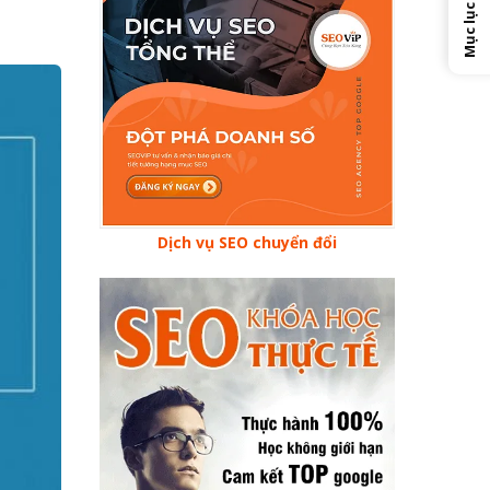
Mục lục
Dịch vụ SEO chuyển đổi