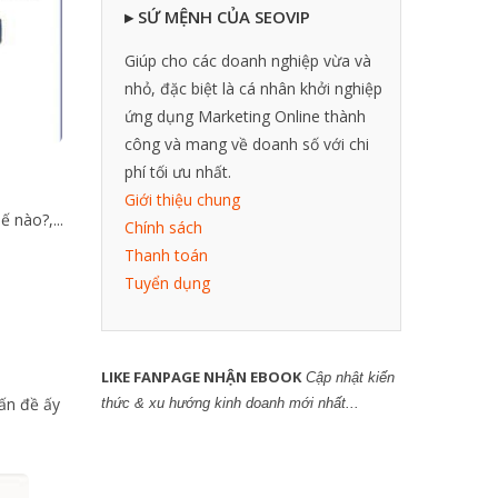
▸ SỨ MỆNH CỦA SEOVIP
Giúp cho các doanh nghiệp vừa và
nhỏ, đặc biệt là cá nhân khởi nghiệp
ứng dụng Marketing Online thành
công và mang về doanh số với chi
phí tối ưu nhất.
Giới thiệu chung
 nào?,...
Chính sách
Thanh toán
Tuyển dụng
LIKE FANPAGE NHẬN EBOOK
Cập nhật kiến
ấn đề ấy
thức & xu hướng kinh doanh mới nhất...