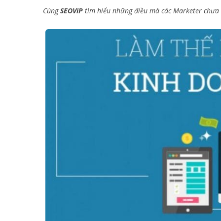
Cùng
SEOViP
tìm hiểu những điều mà các Marketer chưa bi