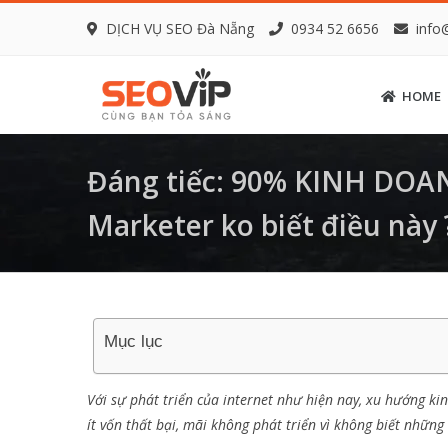
DỊCH VỤ SEO Đà Nẵng
0934 52 6656
info
HOME
Đáng tiếc: 90% KINH DOA
Marketer ko biết điều này 
Mục lục
Với sự phát triển của internet như hiện nay, xu hướng k
ít vốn thất bại, mãi không phát triển vì không biết những