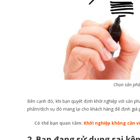
Chọn sản phẩ
Bên cạnh đó, khi bạn quyết định khởi nghiệp với sản phẩ
phẩm/dịch vụ đó mang lại cho khách hàng để định giá 
Có thể bạn quan tâm:
Khởi nghiệp không cần vố
2.
Bạn đang sử dụng sai kê