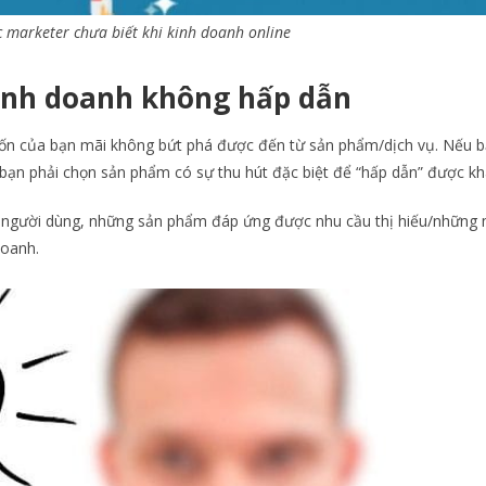
 marketer chưa biết khi kinh doanh online
inh doanh không hấp dẫn
t vốn của bạn mãi không bứt phá được đến từ sản phẩm/dịch vụ. Nếu
bạn phải chọn sản phẩm có sự thu hút đặc biệt để “hấp dẫn” được kh
ho người dùng, những sản phẩm đáp ứng được nhu cầu thị hiếu/những
doanh.