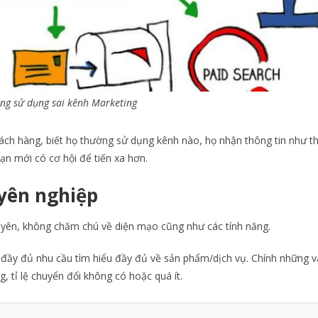
ng sử dụng sai kênh Marketing
ách hàng, biết họ thường sử dụng kênh nào, họ nhận thông tin như thế
ạn mới có cơ hội để tiến xa hơn.
yên nghiệp
uyên, không chăm chú về diện mạo cũng như các tính năng.
đầy đủ nhu cầu tìm hiểu đầy đủ về sản phẩm/dịch vụ. Chính những v
 tỉ lệ chuyển đổi không có hoặc quá ít.