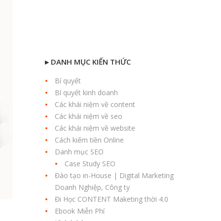
▸ DANH MỤC KIẾN THỨC
Bí quyết
Bí quyết kinh doanh
Các khái niệm về content
Các khái niệm về seo
Các khái niệm về website
Cách kiếm tiền Online
Danh mục SEO
Case Study SEO
Đào tạo in-House | Digital Marketing
Doanh Nghiệp, Công ty
Đi Học CONTENT Maketing thời 4.0
Ebook Miễn Phí