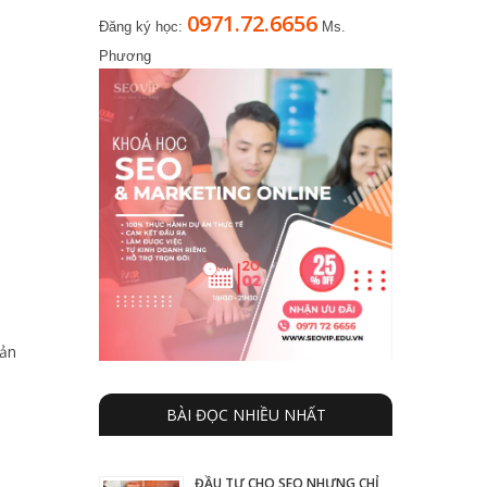
0971.72.6656
Đăng ký học:
Ms.
Phương
sản
BÀI ĐỌC NHIỀU NHẤT
ĐẦU TƯ CHO SEO NHƯNG CHỈ