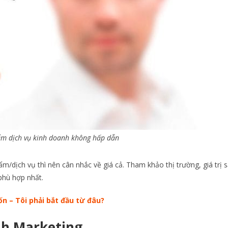
m dịch vụ kinh doanh không hấp dẫn
m/dịch vụ thì nên cân nhắc về giá cả. Tham khảo thị trường, giá trị 
phù hợp nhất.
n – Tôi phải bắt đầu từ đâu?
nh Marketing