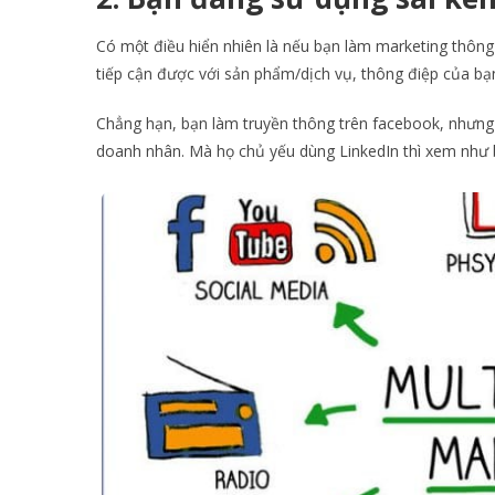
Có một điều hiển nhiên là nếu bạn làm marketing thôn
tiếp cận được với sản phẩm/dịch vụ, thông điệp của bạ
Chẳng hạn, bạn làm truyền thông trên facebook, nhưn
doanh nhân. Mà họ chủ yếu dùng LinkedIn thì xem như b