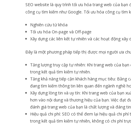
SEO website là quy trình tối ưu hóa trang web của bạn để
công cụ tìm kiếm như Google. Tối ưu hóa công cụ tìm 
Nghiên cứu từ khóa
Tối ưu hóa On-page và Off-page
Xây dựng các liên kết tự nhiên và các hoạt động xây 
Đây là một phương pháp tiếp thị được mọi người ưa chuộ
Tăng lượng truy cập tự nhiên: Khi trang web của bạn
trong kết quả tìm kiếm tự nhiên.
Tăng khả năng tiếp cận khách hàng mục tiêu: Bằng cá
đang tìm kiếm thông tin liên quan đến ngành nghề h
Xây dựng lòng tin và uy tín: Khi trang web của bạn x
hơn vào nội dung và thương hiệu của bạn. Việc đạt đư
đánh giá trang web của bạn là chất lượng và đáng tin
Hiệu quả chi phí: SEO có thể đem lại hiệu quả chi phí 
trong kết quả tìm kiếm tự nhiên, không có chi phí trự