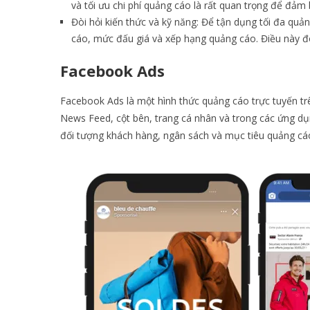
và tối ưu chi phí quảng cáo là rất quan trọng để đả
Đòi hỏi kiến thức và kỹ năng: Để tận dụng tối đa qu
cáo, mức đấu giá và xếp hạng quảng cáo. Điều này đòi
Facebook Ads
Facebook Ads là một hình thức quảng cáo trực tuyến t
News Feed, cột bên, trang cá nhân và trong các ứng dụ
đối tượng khách hàng, ngân sách và mục tiêu quảng cá