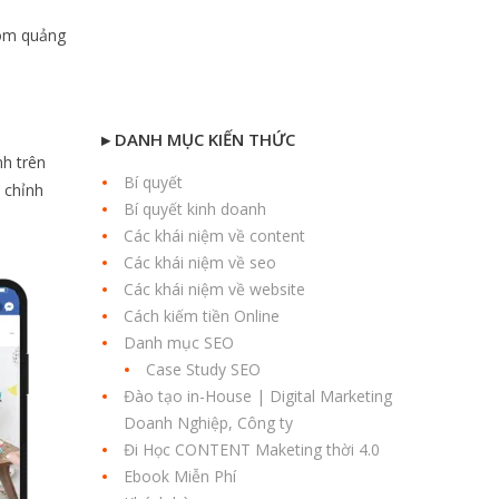
hóm quảng
▸ DANH MỤC KIẾN THỨC
h trên
Bí quyết
 chỉnh
Bí quyết kinh doanh
Các khái niệm về content
Các khái niệm về seo
Các khái niệm về website
Cách kiếm tiền Online
Danh mục SEO
Case Study SEO
Đào tạo in-House | Digital Marketing
Doanh Nghiệp, Công ty
Đi Học CONTENT Maketing thời 4.0
Ebook Miễn Phí