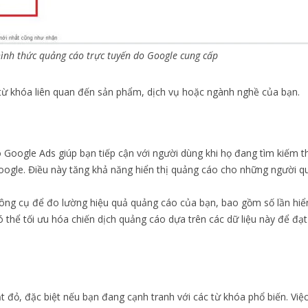
ình thức quảng cáo trực tuyến do Google cung cấp
 từ khóa liên quan đến sản phẩm, dịch vụ hoặc ngành nghề của bạn.
Google Ads giúp bạn tiếp cận với người dùng khi họ đang tìm kiếm t
oogle. Điều này tăng khả năng hiển thị quảng cáo cho những người 
ông cụ để đo lường hiệu quả quảng cáo của bạn, bao gồm số lần hiển 
ó thể tối ưu hóa chiến dịch quảng cáo dựa trên các dữ liệu này để đạ
t đỏ, đặc biệt nếu bạn đang cạnh tranh với các từ khóa phổ biến. Việc