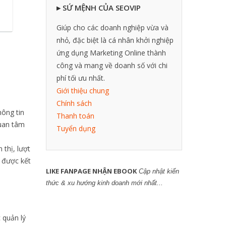
▸ SỨ MỆNH CỦA SEOVIP
Giúp cho các doanh nghiệp vừa và
nhỏ, đặc biệt là cá nhân khởi nghiệp
ứng dụng Marketing Online thành
công và mang về doanh số với chi
phí tối ưu nhất.
Giới thiệu chung
Chính sách
hông tin
Thanh toán
quan tâm
Tuyển dụng
thị, lượt
t được kết
LIKE FANPAGE NHẬN EBOOK
Cập nhật kiến
thức & xu hướng kinh doanh mới nhất...
 quản lý