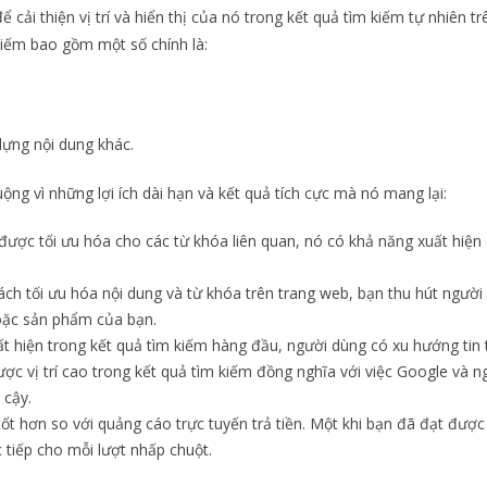
 cải thiện vị trí và hiển thị của nó trong kết quả tìm kiếm tự nhiên tr
kiếm bao gồm một số chính là:
dựng nội dung khác.
ng vì những lợi ích dài hạn và kết quả tích cực mà nó mang lại:
 được tối ưu hóa cho các từ khóa liên quan, nó có khả năng xuất hiện
ch tối ưu hóa nội dung và từ khóa trên trang web, bạn thu hút người
oặc sản phẩm của bạn.
uất hiện trong kết quả tìm kiếm hàng đầu, người dùng có xu hướng tin
ợc vị trí cao trong kết quả tìm kiếm đồng nghĩa với việc Google và 
 cậy.
tốt hơn so với quảng cáo trực tuyến trả tiền. Một khi bạn đã đạt được 
c tiếp cho mỗi lượt nhấp chuột.