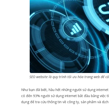
SEO website là quy trình tối ưu hóa trang web để cải
Như bạn đã biết, hầu hết những người sử dụng internet
có đến 93% người sử dụng internet bắt đầu bằng việc tì
dụng để tra cứu thông tin về công ty, sản phẩm và dịch