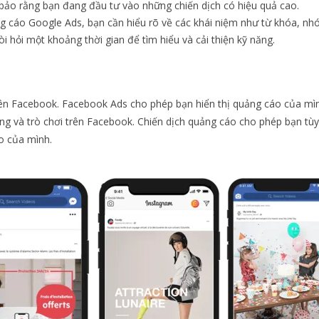
m bảo rằng bạn đang đầu tư vào những chiến dịch có hiệu quả cao.
ảng cáo Google Ads, bạn cần hiểu rõ về các khái niệm như từ khóa, n
 hỏi một khoảng thời gian để tìm hiểu và cải thiện kỹ năng.
rên Facebook. Facebook Ads cho phép bạn hiển thị quảng cáo của mìn
ng và trò chơi trên Facebook.
Chiến dịch quảng cáo cho phép bạn tùy
o của mình.