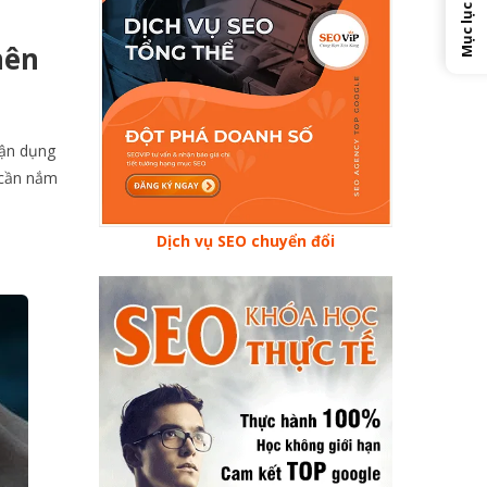
Mục lục
nên
tận dụng
 cần nắm
Dịch vụ SEO chuyển đổi