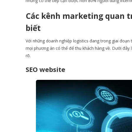
nhưng có thể tiếp cận được hơn 80% người dùng internet
Các kênh marketing quan tr
biết
Với những doanh nghiệp logistics đang trong giai đoạn
mọi phương án có thể để thu khách hàng về. Dưới đây là
rõ.
SEO website