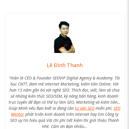
Lê Đình Thanh
“Hiện là CEO & Founder SEOViP Digital Agency & Academy. Tôi
học CNTT, đam mê internet Marketing, kiếm tiền Online. Với
hơn 13 năm gắn bó với nghề SEO. Thích đọc, viết, làm và chia
sẻ những kiến thức SEO/SEM, kỹ năng bán hàng, kinh doanh
trực tuyến để Bạn có thể tự làm SEO, Marketing và kiếm tiền…
Giúp Mình nếu Bạn biết ai đang cần
tư vấn SEO
miễn phí,
SEO
Mentor
phát triển kinh doanh trên internet hay tìm Công ty
SEO uy tín hiệu quả Với chi phí tiết kiệm thì giới thiệu Thanh
nhé. Cảm ơn Bạn nhiều…