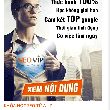
KHÓA HỌC SEO TỪ A - Z