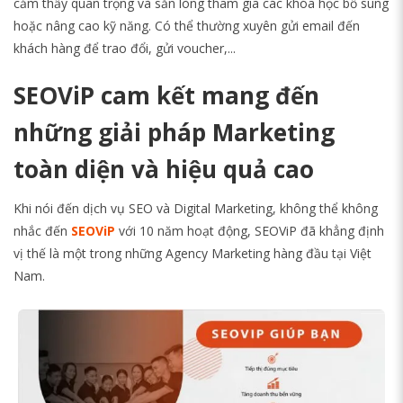
cảm thấy quan trọng và sẵn lòng tham gia các khóa học bổ sung
hoặc nâng cao kỹ năng. Có thể thường xuyên gửi email đến
khách hàng để trao đổi, gửi voucher,...
SEOViP cam kết mang đến
những giải pháp Marketing
toàn diện và hiệu quả cao
Khi nói đến dịch vụ SEO và Digital Marketing, không thể không
nhắc đến
SEOViP
với 10 năm hoạt động, SEOViP đã khẳng định
vị thế là một trong những Agency Marketing hàng đầu tại Việt
Nam.