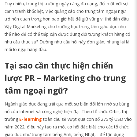
Tuy nhiên, trong thị trường ngày càng đa dạng, đối mặt với sự
cạnh tranh khốc liệt, việc quảng cáo cho trung tâm ngoại ngữ
trở nên quan trọng hơn bao giờ hết để giữ vững vị thế dẫn đầu.
Vậy Digital Marketing cho trường học trung tâm giáo dục như
thế nào để có thể tiếp cận được đúng đối tượng khách hàng có
nhu cầu thực sự? Dường như câu hỏi này đơn giản, nhưng lại là
mối lo ngại hàng đầu.
Tại sao cần thực hiện chiến
lược PR – Marketing cho trung
tâm ngoại ngữ?
Ngành giáo dục đang trải qua một sự biến đổi lớn nhờ sự bùng
nổ của Internet và công nghệ hiện đại. Theo tổ chức Orbis, thị
trường
E-learning
toàn cầu ​​sẽ vượt qua con số 275 tỷ USD vào
năm 2022, điều này tạo ra một cơ hội đặc biệt cho các tổ chức
giáo dục như trung tâm tiếng Anh, tiếng Nhật,... để tận dụng