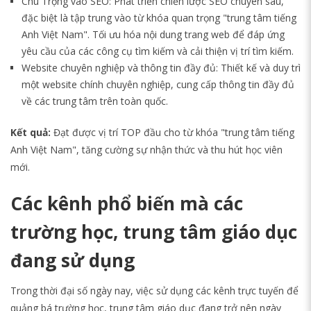
Chú Trọng vào SEO:
Phát triển chiến lược SEO chuyên sâu,
đặc biệt là tập trung vào từ khóa quan trọng "trung tâm tiếng
Anh Việt Nam".
Tối ưu hóa nội dung trang web để đáp ứng
yêu cầu của các công cụ tìm kiếm và cải thiện vị trí tìm kiếm.
Website chuyên nghiệp và thông tin đầy đủ:
Thiết kế và duy trì
một website chính chuyên nghiệp, cung cấp thông tin đầy đủ
về các trung tâm trên toàn quốc.
Kết quả:
Đạt được vị trí TOP đầu cho từ khóa "trung tâm tiếng
Anh Việt Nam", tăng cường sự nhận thức và thu hút học viên
mới.
Các kênh phổ biến mà các
trường học, trung tâm giáo dục
đang sử dụng
Trong thời đại số ngày nay, việc sử dụng các kênh trực tuyến để
quảng bá trường học, trung tâm giáo dục đang trở nên ngày