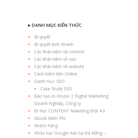
▸ DANH MỤC KIẾN THỨC
Bí quyết
Bí quyết kinh doanh
Các khái niệm về content
Các khái niệm về seo
Các khái niệm về website
Cách kiếm tiền Online
Danh mục SEO
Case Study SEO
Đào tạo in-House | Digital Marketing
Doanh Nghiệp, Công ty
Đi Học CONTENT Maketing thời 4.0
Ebook Miễn Phí
Khách hàng
Khóa học Google Ads tại Đà Nẵng –