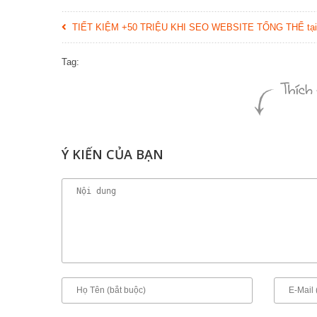
TIẾT KIỆM +50 TRIỆU KHI SEO WEBSITE TỔNG THỂ tạ
Tag:
Ý KIẾN CỦA BẠN