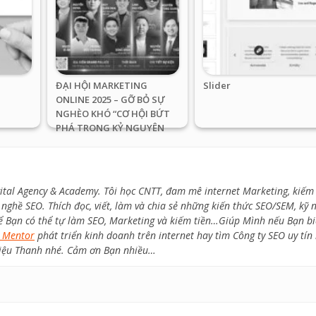
ĐẠI HỘI MARKETING
Slider
ONLINE 2025 – GỠ BỎ SỰ
NGHÈO KHÓ “CƠ HỘI BỨT
PHÁ TRONG KỶ NGUYÊN
SỐ”
ital Agency & Academy. Tôi học CNTT, đam mê internet Marketing, kiếm 
nghề SEO. Thích đọc, viết, làm và chia sẻ những kiến thức SEO/SEM, kỹ 
ể Bạn có thể tự làm SEO, Marketing và kiếm tiền…Giúp Mình nếu Bạn bi
 Mentor
phát triển kinh doanh trên internet hay tìm Công ty SEO uy tín
 thiệu Thanh nhé. Cảm ơn Bạn nhiều…