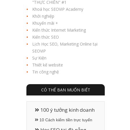
"THỰC CHIẾN" #1
Khoá học SEOViP Academy
Khởi nghiệp
Khuyến mãi +
Kiến thức Internet Marketing
Kiến thức SEO
Lịch Học SEO, Marketing Online tại
SEOViP
Sự Kiện
Thiết kế website
Tin công nghệ
CÓ THỂ BẠN MUỐN BIẾT
100 ý tưởng kinh doanh
10 Cách kiếm tiền trực tuyến
Học SEO tại đà nẵng