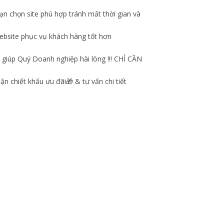
n chọn site phù hợp tránh mất thời gian và
ebsite phục vụ khách hàng tốt hơn
 giúp Quý Doanh nghiệp hài lòng !!! CHỈ CẦN
 chiết khấu ưu đãi🎁 & tư vấn chi tiết