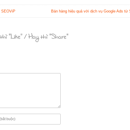
i SEOViP
Bán hàng hiệu quả với dịch vụ Google Ads t