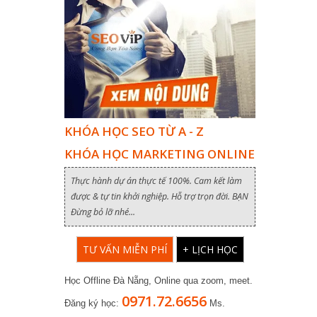
KHÓA HỌC SEO TỪ A - Z
KHÓA HỌC MARKETING ONLINE
Thực hành dự án thực tế 100%. Cam kết làm
được & tự tin khởi nghiệp. Hỗ trợ trọn đời. BẠN
Đừng bỏ lỡ nhé...
TƯ VẤN MIỄN PHÍ
+ LỊCH HỌC
Học Offline Đà Nẵng, Online qua zoom, meet.
0971.72.6656
Đăng ký học:
Ms.