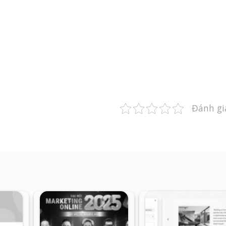
Đánh gi