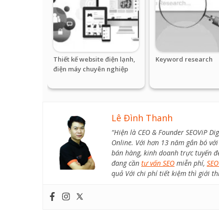
Thiết kế website điện lạnh,
Keyword research
điện máy chuyên nghiệp
Lê Đình Thanh
“Hiện là CEO & Founder SEOViP Dig
Online. Với hơn 13 năm gắn bó với 
bán hàng, kinh doanh trực tuyến đ
đang cần
tư vấn SEO
miễn phí,
SEO
quả Với chi phí tiết kiệm thì giới