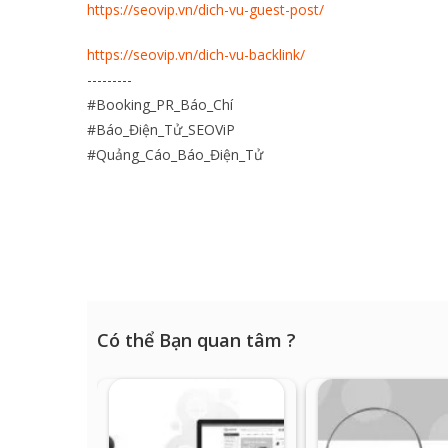
https://seovip.vn/dich-vu-guest-post/
https://seovip.vn/dich-vu-backlink/
---------
#Booking_PR_Báo_Chí
#Báo_Điện_Tử_SEOViP
#Quảng_Cáo_Báo_Điện_Tử
Có thể Bạn quan tâm ?