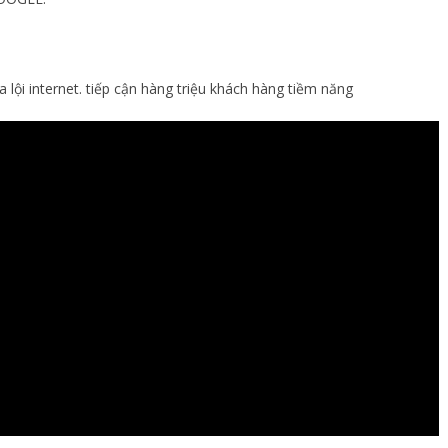
a lội internet. tiếp cận hàng triệu khách hàng tiềm năng