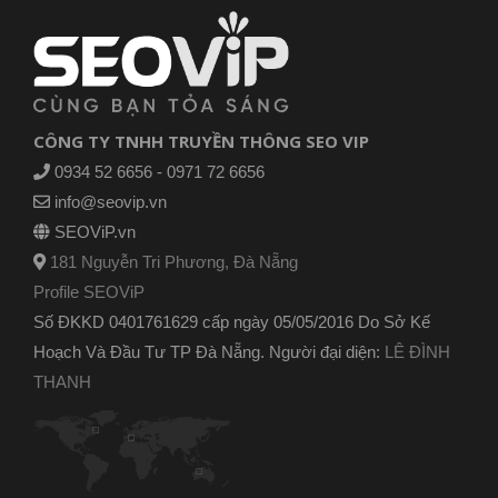
CÔNG TY TNHH TRUYỀN THÔNG SEO VIP
0934 52 6656 - 0971 72 6656
info@seovip.vn
SEOViP.vn
181 Nguyễn Tri Phương, Đà Nẵng
Profile SEOViP
Số ĐKKD 0401761629 cấp ngày 05/05/2016 Do Sở Kế
Hoạch Và Đầu Tư TP Đà Nẵng. Người đại diện:
LÊ ĐÌNH
THANH