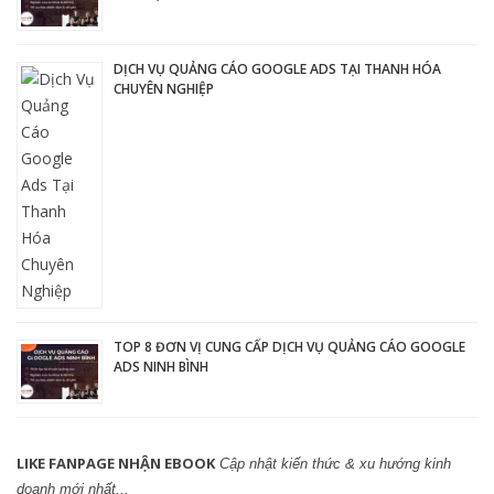
DỊCH VỤ QUẢNG CÁO GOOGLE ADS TẠI THANH HÓA
CHUYÊN NGHIỆP
TOP 8 ĐƠN VỊ CUNG CẤP DỊCH VỤ QUẢNG CÁO GOOGLE
ADS NINH BÌNH
LIKE FANPAGE NHẬN EBOOK
Cập nhật kiến thức & xu hướng kinh
doanh mới nhất...