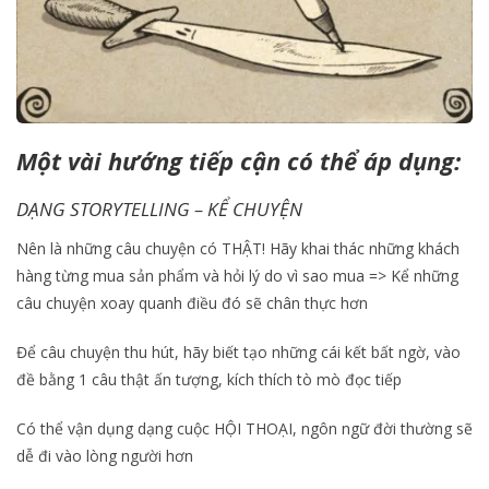
Một vài hướng tiếp cận có thể áp dụng:
DẠNG STORYTELLING – KỂ CHUYỆN
Nên là những câu chuyện có THẬT! Hãy khai thác những khách
hàng từng mua sản phẩm và hỏi lý do vì sao mua => Kể những
câu chuyện xoay quanh điều đó sẽ chân thực hơn
Để câu chuyện thu hút, hãy biết tạo những cái kết bất ngờ, vào
đề bằng 1 câu thật ấn tượng, kích thích tò mò đọc tiếp
Có thể vận dụng dạng cuộc HỘI THOẠI, ngôn ngữ đời thường sẽ
dễ đi vào lòng người hơn