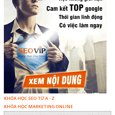
KHÓA HỌC SEO TỪ A - Z
KHÓA HỌC MARKETING ONLINE