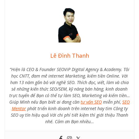
Lê Đình Thanh
“Hiện là CEO & Founder SEOViP Digital Agency & Academy. Tôi
học CNTT, đam mê internet Marketing, kiếm tiền Online. Với
hơn 13 năm gắn bó với nghề SEO. Thích đọc, viết, làm và chia
sẻ những kiến thức SEO/SEM, kỹ năng bán hàng, kinh doanh
trực tuyến để Bạn có thể tự làm SEO, Marketing và kiếm tiền…
Giúp Mình nếu Bạn biết ai đang cần
tư vấn SEO
miễn phí,
SEO
Mentor
phát triển kinh doanh trên internet hay tìm Công ty
SEO uy tín hiệu quả Với chi phí tiết kiệm thì giới thiệu Thanh
nhé. Cảm ơn Bạn nhiều…