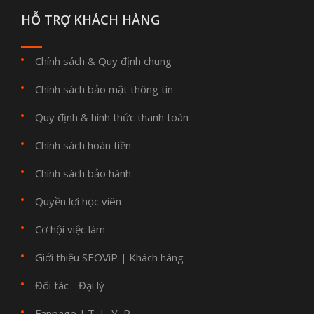
HỖ TRỢ KHÁCH HÀNG
Chính sách & Quy định chung
Chính sách bảo mật thông tin
Quy định & hình thức thanh toán
Chính sách hoàn tiền
Chính sách bảo hành
Quyền lợi học viên
Cơ hội việc làm
Giới thiệu SEOViP
Khách hàng
|
Đối tác - Đại lý
Fanpage
T
L
Y
P
|
,
,
,