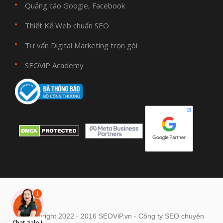
Quảng cáo Google, Facebook
Thiết Kế Web chuẩn SEO
Tư vấn Digital Marketing trọn gói
SEOViP Academy
© Copyright 2022 - 2016 SEOViP.vn - Công ty SEO chuyên
Chat zalo !