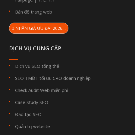
Bản đồ trang web
NHẬN GIÁ ƯU ĐÃI 2026…
DỊCH VỤ CUNG CẤP
Dịch vụ SEO tổng thể
SEO TMĐT tối ưu CRO doanh nghiệp
Check Audit Web miễn phí
Case Study SEO
Đào tạo SEO
Quản trị website