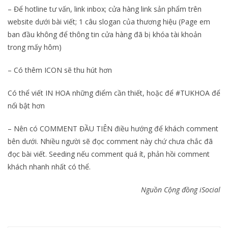
– Để hotline tư vấn, link inbox; cửa hàng link sản phẩm trên
website dưới bài viết; 1 câu slogan của thương hiệu (Page em
ban đầu không để thông tin cửa hàng đã bị khóa tài khoản
trong mấy hôm)
– Có thêm ICON sẽ thu hút hơn
Có thể viết IN HOA những điểm cần thiết, hoặc để #TUKHOA để
nổi bật hơn
– Nên có COMMENT ĐẦU TIÊN điều hướng để khách comment
bên dưới. Nhiều người sẽ đọc comment này chứ chưa chắc đã
đọc bài viết. Seeding nếu comment quá ít, phản hồi comment
khách nhanh nhất có thể.
Nguồn Cộng đồng iSocial