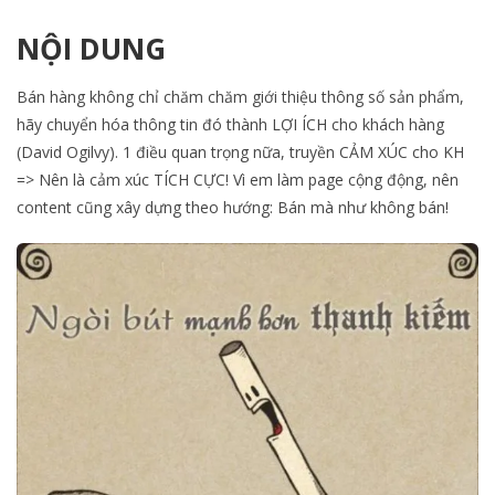
NỘI DUNG
Bán hàng không chỉ chăm chăm giới thiệu thông số sản phẩm,
hãy chuyển hóa thông tin đó thành LỢI ÍCH cho khách hàng
(David Ogilvy). 1 điều quan trọng nữa, truyền CẢM XÚC cho KH
=> Nên là cảm xúc TÍCH CỰC! Vì em làm page cộng động, nên
content cũng xây dựng theo hướng: Bán mà như không bán!