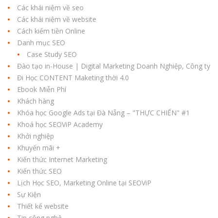
Các khái niệm về seo
Các khái niệm về website
Cách kiếm tiền Online
Danh mục SEO
Case Study SEO
Đào tạo in-House | Digital Marketing Doanh Nghiệp, Công ty
Đi Học CONTENT Maketing thời 4.0
Ebook Miễn Phí
Khách hàng
Khóa học Google Ads tại Đà Nẵng – "THỰC CHIẾN" #1
Khoá học SEOViP Academy
Khởi nghiệp
Khuyến mãi +
Kiến thức Internet Marketing
Kiến thức SEO
Lịch Học SEO, Marketing Online tại SEOViP
Sự Kiện
Thiết kế website
Tin công nghệ