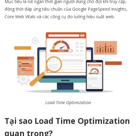
Mục tiêu là rút ngắn thời gian người dùng chờ đợi khi truy cập,
đồng thời đáp ứng tiêu chuẩn của Google PageSpeed Insights,
Core Web Vitals và các công cụ đo lường hiệu suất web.
Load Time Optimization
Tại sao Load Time Optimization
quan trọng?