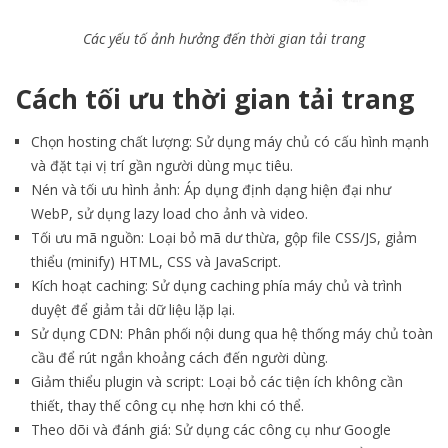
Các yếu tố ảnh hưởng đến thời gian tải trang
Cách tối ưu thời gian tải trang
Chọn hosting chất lượng: Sử dụng máy chủ có cấu hình mạnh
và đặt tại vị trí gần người dùng mục tiêu.
Nén và tối ưu hình ảnh: Áp dụng định dạng hiện đại như
WebP, sử dụng lazy load cho ảnh và video.
Tối ưu mã nguồn: Loại bỏ mã dư thừa, gộp file CSS/JS, giảm
thiểu (minify) HTML, CSS và JavaScript.
Kích hoạt caching: Sử dụng caching phía máy chủ và trình
duyệt để giảm tải dữ liệu lặp lại.
Sử dụng CDN: Phân phối nội dung qua hệ thống máy chủ toàn
cầu để rút ngắn khoảng cách đến người dùng.
Giảm thiểu plugin và script: Loại bỏ các tiện ích không cần
thiết, thay thế công cụ nhẹ hơn khi có thể.
Theo dõi và đánh giá: Sử dụng các công cụ như Google