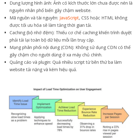
Dung lượng hình ảnh: Ảnh có kích thước lớn chưa được nén là
nguyên nhân phổ biến gây chậm website.
Mã nguồn và tài nguyên:
JavaScript
, CSS hoặc HTML không
được tối ưu hóa sẽ làm tăng thời gian tải.
Caching (bộ nhớ đệm): Thiếu cơ chế caching khiến trình duyệt
phải tải lại toàn bộ dữ liệu mỗi lần truy cập.
Mạng phân phối nội dung (CDN): Không sử dụng CDN có thể
gây chậm cho người dùng ở xa máy chủ chính.
Quảng cáo và plugin: Quá nhiều script từ bên thứ ba làm
website tải nặng và kém hiệu quả.