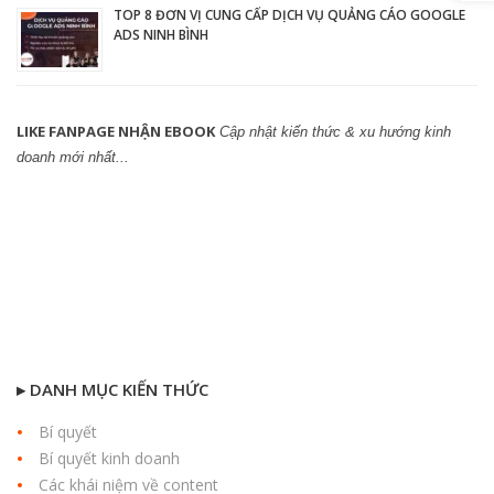
TOP 8 ĐƠN VỊ CUNG CẤP DỊCH VỤ QUẢNG CÁO GOOGLE
ADS NINH BÌNH
LIKE FANPAGE NHẬN EBOOK
Cập nhật kiến thức & xu hướng kinh
doanh mới nhất...
▸ DANH MỤC KIẾN THỨC
Bí quyết
Bí quyết kinh doanh
Các khái niệm về content