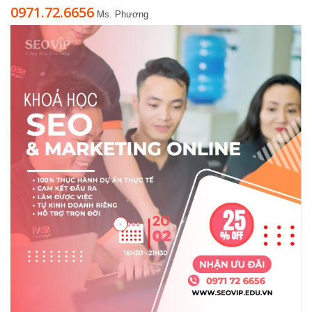
0971.72.6656
Ms. Phương