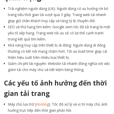
Trải nghiệm người dùng (UX): Người dùng có xu hướng rời bỏ
trang nếu thời gian tải vượt quá 3 giây. Trang web tải nhanh
giúp giữ chân khách truy cập và tăng tỷ lệ chuyển đổi.
SEO và thứ hạng tìm kiếm: Google xem tốc độ tải trang là một
yếu tố xếp hạng. Trang web tối ưu sẽ có lợi thế cạnh tranh
trong kết quả tìm kiếm.
Khả năng truy cập trên thiết bị di động: Người dùng di động
thường có kết nối mạng chậm hơn. Tối ưu load time giúp cải
thiện hiệu suất trên nhiều loại thiết bị.
Giảm chi phí tài nguyên: Website tải nhanh đồng nghĩa với việc
giảm tải cho máy chủ và tiết kiệm băng thông.
Các yếu tố ảnh hưởng đến thời
gian tải trang
Máy chủ lưu trữ (
Hosting
): Tốc độ xử lý và vị trí máy chủ ảnh
hưởng trực tiếp đến thời gian phản hồi.