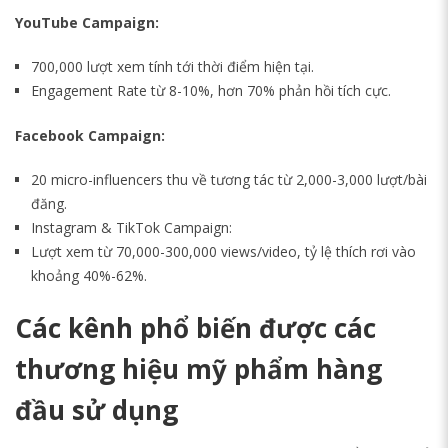
YouTube Campaign:
700,000 lượt xem tính tới thời điểm hiện tại.
Engagement Rate từ 8-10%, hơn 70% phản hồi tích cực.
Facebook Campaign:
20 micro-influencers thu về tương tác từ 2,000-3,000 lượt/bài
đăng.
Instagram & TikTok Campaign:
Lượt xem từ 70,000-300,000 views/video, tỷ lệ thích rơi vào
khoảng 40%-62%.
Các kênh phổ biến được các
thương hiệu mỹ phẩm hàng
đầu sử dụng