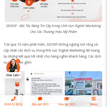
SEOVIP - Đối Tác Đáng Tin Cậy trong Lĩnh Vực Digital Marketing
Cho Các Thương Hiệu Mỹ Phẩm
Trải qua 10 năm phát triển, SEOViP không ngừng mở rộng và
cập nhật các dịch vụ trong lĩnh vực Digital Marketing để mang
lại những kết quả tốt nhất cho hàng nghìn khách hàng. Các dịch
vụ chính bao gồm:
Chat zalo !
0934 52 6656
Báo giá SEO
Đào tạo SEO
Menu