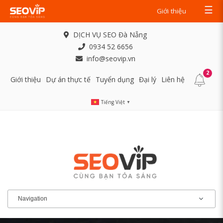
☰
Giới thiệu
DỊCH VỤ SEO Đà Nẵng
0934 52 6656
info@seovip.vn
2
Giới thiệu
Dự án thực tế
Tuyển dụng
Đại lý
Liên hệ
Tiếng Việt
▼