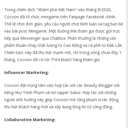
Trong chiến dịch "Khám phá Việt Nam" vào tháng 8/2020,
Cocoon đã tổ chức minigame trên Fanpage Facebook chính.
Thể lệ chơi đơn giản, yêu cầu người chơi bình luận và tag bạn bè
vào bài post Minigame. Một đường link tham gia được gửi trực
tiếp qua Messenger qua Chatbox. Phần thưởng là những sản
phẩm thuần chay chất lượng từ Cao Bằng và cà phê từ Đắk Lắk.
Chiến lược này đã thu hút mạnh mẽ, chỉ trong vòng chưa đầy 1
tháng, Cocoon đã có tới 7104 khách hàng tham gia.
Influencer Marketing:
Cocoon đặt trọng tâm vào hợp tác với các Beauty Blogger nổi
tiếng như Trinh Phạm và nữ rapper Suboi. Hợp tác với những
người ảnh hưởng này giúp Cocoon mở rộng phạm vi tác động,
thu hút khách hàng mới và xây dựng lòng tin từ cộng đồng.
Collaborative Marketing: