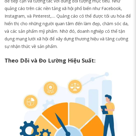
để tiếp cận và tương tác với đúng đối tượng mục tiêu. Như
quảng cáo trên các nền tảng xã hội phổ biến như Facebook,
Instagram, và Pinterest,.... Quảng cáo có thể được tối ưu hóa để
hiển thị cho những người quan tâm đến làm đẹp, chăm sóc da,
và các sản phẩm mỹ phẩm. Nhờ đó, doanh nghiệp có thể tận
dụng mạng lưới xã hội để xây dựng thương hiệu và tăng cường
sự nhận thức về sản phẩm.
Theo Dõi và Đo Lường Hiệu Suất: