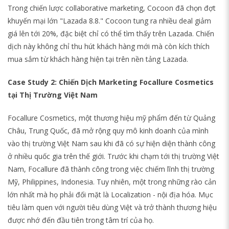
Trong chiến lược collaborative marketing, Cocoon đã chọn đợt
khuyến mại lớn "Lazada 8.8." Cocoon tung ra nhiều deal giảm
giá lên tới 20%, đặc biệt chỉ có thể tìm thấy trên Lazada. Chiến
dịch này không chỉ thu hút khách hàng mới mà còn kích thích
mua sắm từ khách hàng hiện tại trên nền tảng Lazada.
Case Study 2: Chiến Dịch Marketing Focallure Cosmetics
tại Thị Trường Việt Nam
Focallure Cosmetics, một thương hiệu mỹ phẩm đến từ Quảng
Châu, Trung Quốc, đã mở rộng quy mô kinh doanh của mình
vào thị trường Việt Nam sau khi đã có sự hiện diện thành công
ở nhiều quốc gia trên thế giới. Trước khi chạm tới thị trường Việt
Nam, Focallure đã thành công trong việc chiếm lĩnh thị trường
Mỹ, Philippines, Indonesia. Tuy nhiên, một trong những rào cản
lớn nhất mà họ phải đối mặt là Localization - nội địa hóa. Mục
tiêu làm quen với người tiêu dùng Việt và trở thành thương hiệu
được nhớ đến đầu tiên trong tâm trí của họ.