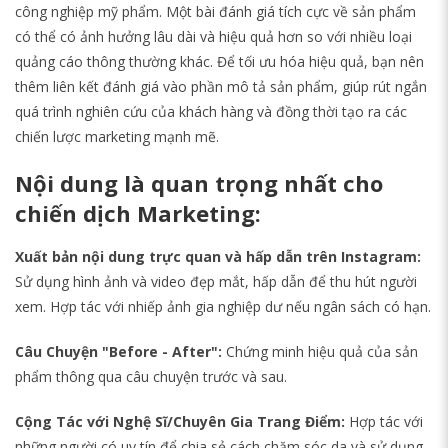
công nghiệp mỹ phẩm. Một bài đánh giá tích cực về sản phẩm
có thể có ảnh hưởng lâu dài và hiệu quả hơn so với nhiều loại
quảng cáo thông thường khác. Để tối ưu hóa hiệu quả, bạn nên
thêm liên kết đánh giá vào phần mô tả sản phẩm, giúp rút ngắn
quá trình nghiên cứu của khách hàng và đồng thời tạo ra các
chiến lược marketing mạnh mẽ.
Nội dung là quan trọng nhất cho
chiến dịch Marketing:
Xuất bản nội dung trực quan và hấp dẫn trên Instagram:
Sử dụng hình ảnh và video đẹp mắt, hấp dẫn để thu hút người
xem. Hợp tác với nhiếp ảnh gia nghiệp dư nếu ngân sách có hạn.
Câu Chuyện "Before - After":
Chứng minh hiệu quả của sản
phẩm thông qua câu chuyện trước và sau.
Cộng Tác với Nghệ Sĩ/Chuyên Gia Trang Điểm:
Hợp tác với
những người có uy tín để chia sẻ cách chăm sóc da và sử dụng