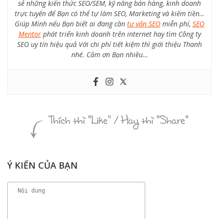
sẻ những kiến thức SEO/SEM, kỹ năng bán hàng, kinh doanh
trực tuyến để Bạn có thể tự làm SEO, Marketing và kiếm tiền…
Giúp Mình nếu Bạn biết ai đang cần
tư vấn SEO
miễn phí,
SEO
Mentor
phát triển kinh doanh trên internet hay tìm Công ty
SEO uy tín hiệu quả Với chi phí tiết kiệm thì giới thiệu Thanh
nhé. Cảm ơn Bạn nhiều…
Ý KIẾN CỦA BẠN