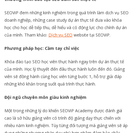
SEOViP đem những kinh nghiệm trong quá trình làm dịch vụ SEO
doanh nghiệp, những case study dự án thực tế đưa vào khóa
học cho học dễ tiếp thu, dễ hiểu và có động lực cho chính dự án
của mình. Tham khảo:
Dịch vụ SEO
website tại SEOViP.
Phương pháp học: Cầm tay chỉ việc
Khóa đào tạo SEO học viên thực hành ngay trên dự án thực tế
của mình. Học lý thuyết đến đâu thực hành luôn đến đó. Giảng
viên sẽ đồng hành cùng học viên từng bước 1, hỗ trợ giải đáp
những khó khăn trong suốt quá trình thực hành.
Đội ngũ chuyên môn giàu kinh nghiệm
Một trong những lý do khiến SEOViP Academy được đánh giá
cao là sở hữu giảng viên có trình độ giảng dạy thực chiến với
nhiều năm kinh nghiệm. Tùy từng đối tượng mà giảng viên sẽ áp
dụng những phương pháp dạy phù hợp nhằm đảm bảo chắc