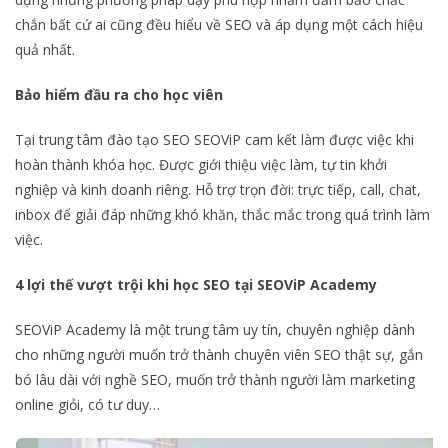
chắn bất cứ ai cũng đều hiểu về SEO và áp dụng một cách hiệu
quả nhất.
Bảo hiểm đầu ra cho học viên
Tại trung tâm đào tạo SEO SEOViP cam kết làm được việc khi
hoàn thành khóa học. Được giới thiệu việc làm, tự tin khởi
nghiệp và kinh doanh riêng. Hỗ trợ trọn đời: trực tiếp, call, chat,
inbox để giải đáp những khó khăn, thắc mắc trong quá trình làm
việc.
4 lợi thế vượt trội khi học SEO tại SEOViP Academy
SEOViP Academy là một trung tâm uy tín, chuyên nghiệp dành
cho những người muốn trở thành chuyên viên SEO thật sự, gắn
bó lâu dài với nghề SEO, muốn trở thành người làm marketing
online giỏi, có tư duy…