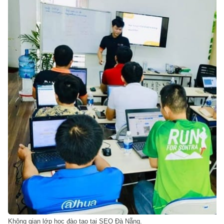
Không gian lớp học đào tạo tại SEO Đà Nẵng.