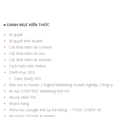
▸ DANH MỤC KIẾN THỨC
Bí quyết
Bí quyết kinh doanh
Các khái niệm về content
Các khái niệm về seo
Các khái niệm về website
Cách kiếm tiền Online
Danh mục SEO
Case Study SEO
Đào tạo in-House | Digital Marketing Doanh Nghiệp, Công ty
Đi Học CONTENT Maketing thời 4.0
Ebook Miễn Phí
Khách hàng
Khóa học Google Ads tại Đà Nẵng – "THỰC CHIẾN" #1
Khoá học SEOViP Academy