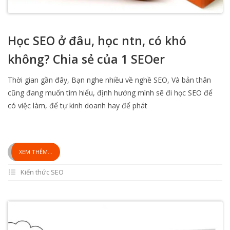
Học SEO ở đâu, học ntn, có khó
không? Chia sẻ của 1 SEOer
Thời gian gần đây, Bạn nghe nhiều về nghề SEO, Và bản thân
cũng đang muốn tìm hiểu, định hướng mình sẽ đi học SEO để
có việc làm, để tự kinh doanh hay để phát
XEM THÊM...
Kiến thức SEO