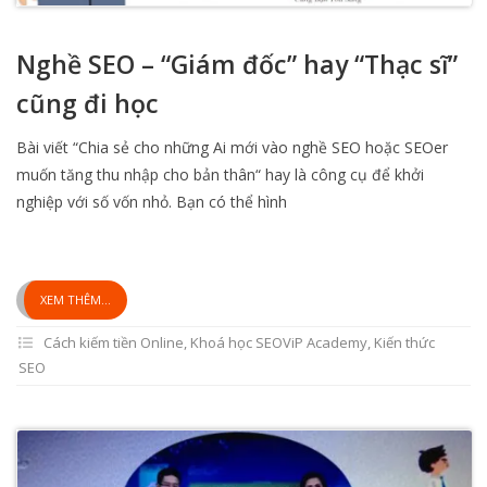
Nghề SEO – “Giám đốc” hay “Thạc sĩ”
cũng đi học
Bài viết “Chia sẻ cho những Ai mới vào nghề SEO hoặc SEOer
muốn tăng thu nhập cho bản thân“ hay là công cụ để khởi
nghiệp với số vốn nhỏ. Bạn có thể hình
XEM THÊM...
Cách kiếm tiền Online
,
Khoá học SEOViP Academy
,
Kiến thức
SEO