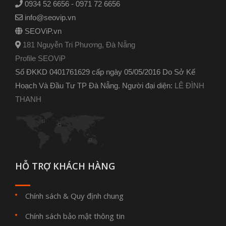
0934 52 6656 - 0971 72 6656
info@seovip.vn
SEOViP.vn
181 Nguyễn Tri Phương, Đà Nẵng
Profile SEOViP
Số ĐKKD 0401761629 cấp ngày 05/05/2016 Do Sở Kế
Hoạch Và Đầu Tư TP Đà Nẵng. Người đại diện:
LÊ ĐÌNH
THANH
HỖ TRỢ KHÁCH HÀNG
Chính sách & Quy định chung
Chính sách bảo mật thông tin