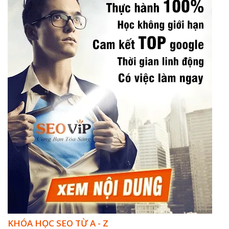
KHÓA HỌC SEO TỪ A - Z