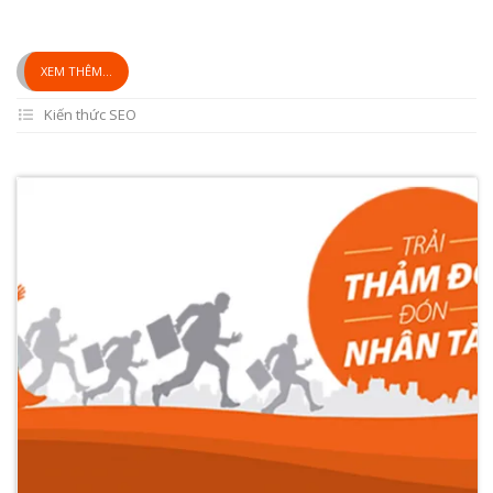
XEM THÊM...
Kiến thức SEO