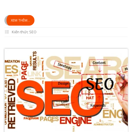
XEM THÊM...
Kiến thức SEO