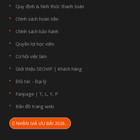
Quy định & hình thức thanh toán
Chính sách hoàn tiền
Chính sách bảo hành
Quyền lợi học viên
Cơ hội việc làm
Giới thiệu SEOViP
Khách hàng
|
Đối tác - Đại lý
Fanpage
T
L
Y
P
|
,
,
,
Bản đồ trang web
NHẬN GIÁ ƯU ĐÃI 2026…