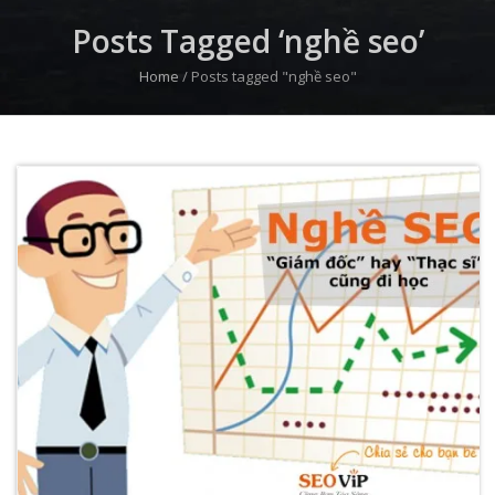
Posts Tagged ‘nghề seo’
Home
/
Posts tagged "nghề seo"