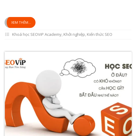
XEM THÊM...
Khoá học SEOViP Academy
,
Khởi nghiệp
,
Kiến thức SEO