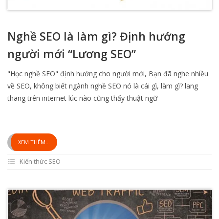
Nghề SEO là làm gì? Định hướng
người mới “Lương SEO”
"Học nghề SEO" định hướng cho người mới, Bạn đã nghe nhiều
về SEO, không biết ngành nghề SEO nó là cái gì, làm gì? lang
thang trên internet lúc nào cũng thấy thuật ngữ
XEM THÊM...
Kiến thức SEO