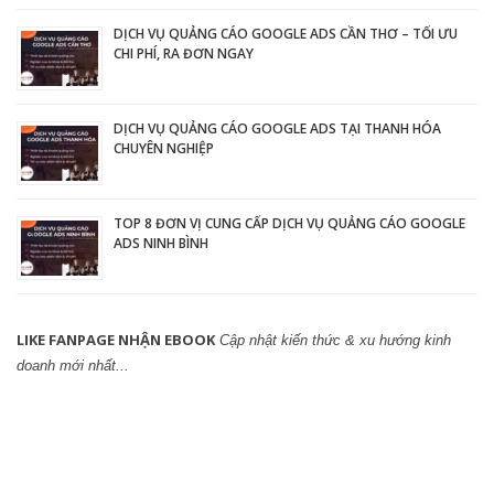
DỊCH VỤ QUẢNG CÁO GOOGLE ADS CẦN THƠ – TỐI ƯU
CHI PHÍ, RA ĐƠN NGAY
DỊCH VỤ QUẢNG CÁO GOOGLE ADS TẠI THANH HÓA
CHUYÊN NGHIỆP
TOP 8 ĐƠN VỊ CUNG CẤP DỊCH VỤ QUẢNG CÁO GOOGLE
ADS NINH BÌNH
LIKE FANPAGE NHẬN EBOOK
Cập nhật kiến thức & xu hướng kinh
doanh mới nhất...