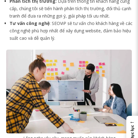
Phân tích thị trường:
Dựa trên thông tin khách hàng cung
cấp, chúng tôi sẽ tiến hành phân tích thị trường, đối thủ cạnh
tranh để đưa ra những gợi ý, giải pháp tối ưu nhất.
Tư vấn công nghệ
: SEOViP sẽ tư vấn cho khách hàng về các
công nghệ phù hợp nhất để xây dựng website, đảm bảo hiệu
suất cao và dễ quản lý.
←
Mục lục