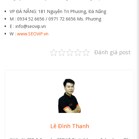
VP ĐÀ NẴNG: 181 Nguyễn Tri Phương, Đà Nẵng
M : 0934 52 6656 / 0971 72 6656 Ms. Phương
E : info@seovip.vn
W :
www.SEOViP.vn
Đánh giá post
Lê Đình Thanh