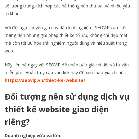
số lượng trang, tích hợp các hệ thống bên thứ ba, và nhiều yếu
tố khác.
Với đội ngũ chuyên gia dày dặn kinh nghiệm, SEOViP cam kết
mang đến những giải pháp thiết kế tối ưu, không chỉ đẹp mắt
mà còn tối ưu hóa trải nghiệm người dùng và hiệu suất trang
web.
Hãy liên hệ ngay với SEOViP để nhận báo giá chi tiết và tư vấn
miễn phí. Hoặc truy cập vào link này để xem báo giá chi tiết:
https://seovip.vn/thiet-ke-website/
Đối tượng nên sử dụng dịch vụ
thiết kế website giao diện
riêng?
Doanh nghiệp vừa và lớn: