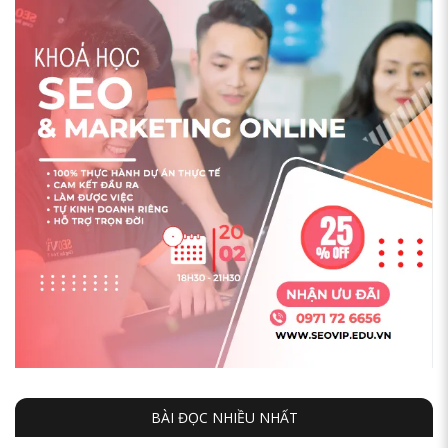
BÀI ĐỌC NHIỀU NHẤT