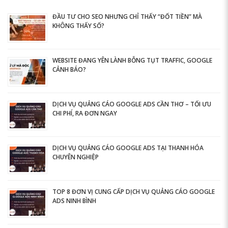
ĐẦU TƯ CHO SEO NHƯNG CHỈ THẤY “ĐỐT TIỀN” MÀ
KHÔNG THẤY SỐ?
WEBSITE ĐANG YÊN LÀNH BỖNG TỤT TRAFFIC, GOOGLE
CẢNH BÁO?
DỊCH VỤ QUẢNG CÁO GOOGLE ADS CẦN THƠ – TỐI ƯU
CHI PHÍ, RA ĐƠN NGAY
DỊCH VỤ QUẢNG CÁO GOOGLE ADS TẠI THANH HÓA
CHUYÊN NGHIỆP
TOP 8 ĐƠN VỊ CUNG CẤP DỊCH VỤ QUẢNG CÁO GOOGLE
ADS NINH BÌNH