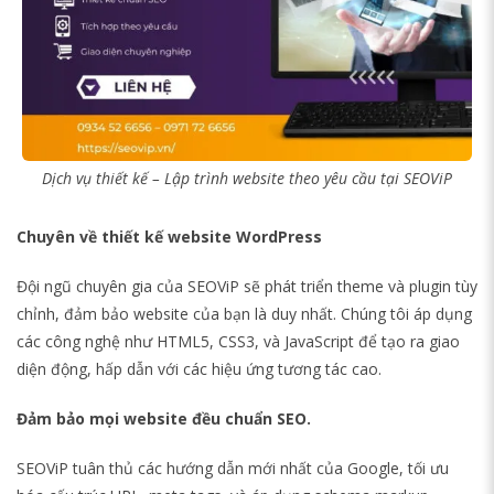
Dịch vụ thiết kế – Lập trình website theo yêu cầu tại SEOViP
Chuyên về thiết kế website WordPress
Đội ngũ chuyên gia của SEOViP sẽ phát triển theme và plugin tùy
chỉnh, đảm bảo website của bạn là duy nhất. Chúng tôi áp dụng
các công nghệ như HTML5, CSS3, và JavaScript để tạo ra giao
diện động, hấp dẫn với các hiệu ứng tương tác cao.
Đảm bảo mọi website đều chuẩn SEO.
SEOViP tuân thủ các hướng dẫn mới nhất của Google, tối ưu