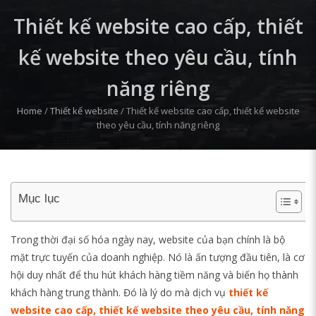
Thiết kế website cao cấp, thiết
kế website theo yêu cầu, tính
năng riêng
Home
/
Thiết kế website
/
Thiết kế website cao cấp, thiết kế website
theo yêu cầu, tính năng riêng
Mục lục
Trong thời đại số hóa ngày nay, website của bạn chính là bộ
mặt trực tuyến của doanh nghiệp. Nó là ấn tượng đầu tiên, là cơ
hội duy nhất để thu hút khách hàng tiềm năng và biến họ thành
khách hàng trung thành. Đó là lý do mà dịch vụ
thiết kế
website cao cấp, thiết kế website theo yêu cầu, tính năng