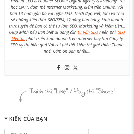
“Hiện là CEO & Founder SEOViP Digital Agency & Academy. Tôi
học CNTT, đam mê internet Marketing, kiếm tiền Online. Với
hơn 13 năm gắn bó với nghề SEO. Thích đọc, viết, làm và chia
sẻ những kiến thức SEO/SEM, kỹ năng bán hàng, kinh doanh
trực tuyến để Bạn có thể tự làm SEO, Marketing và kiếm tiền…
Giúp Mình nếu Bạn biết ai đang cần
tư vấn SEO
miễn phí,
SEO
Mentor
phát triển kinh doanh trên internet hay tìm Công ty
SEO uy tín hiệu quả Với chi phí tiết kiệm thì giới thiệu Thanh
nhé. Cảm ơn Bạn nhiều…
Ý KIẾN CỦA BẠN