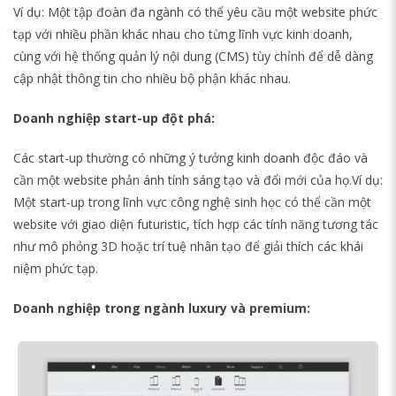
Ví dụ: Một tập đoàn đa ngành có thể yêu cầu một website phức
tạp với nhiều phần khác nhau cho từng lĩnh vực kinh doanh,
cùng với hệ thống quản lý nội dung (CMS) tùy chỉnh để dễ dàng
cập nhật thông tin cho nhiều bộ phận khác nhau.
Doanh nghiệp start-up đột phá:
Các start-up thường có những ý tưởng kinh doanh độc đáo và
cần một website phản ánh tính sáng tạo và đổi mới của họ.Ví dụ:
Một start-up trong lĩnh vực công nghệ sinh học có thể cần một
website với giao diện futuristic, tích hợp các tính năng tương tác
như mô phỏng 3D hoặc trí tuệ nhân tạo để giải thích các khái
niệm phức tạp.
Doanh nghiệp trong ngành luxury và premium: