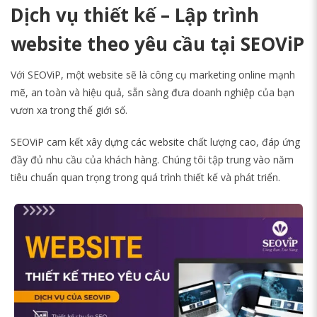
Dịch vụ thiết kế – Lập trình
website theo yêu cầu tại SEOViP
Với SEOViP, một website sẽ là công cụ marketing online mạnh
mẽ, an toàn và hiệu quả, sẵn sàng đưa doanh nghiệp của bạn
vươn xa trong thế giới số.
SEOViP cam kết xây dựng các website chất lượng cao, đáp ứng
đầy đủ nhu cầu của khách hàng. Chúng tôi tập trung vào năm
tiêu chuẩn quan trọng trong quá trình thiết kế và phát triển.