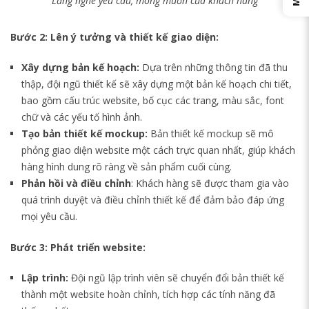
Lắng nghe yêu cầu, mong muốn của khách hàng
Bước 2: Lên ý tưởng và thiết kế giao diện:
Xây dựng bản kế hoạch:
Dựa trên những thông tin đã thu
thập, đội ngũ thiết kế sẽ xây dựng một bản kế hoạch chi tiết,
bao gồm cấu trúc website, bố cục các trang, màu sắc, font
chữ và các yếu tố hình ảnh.
Tạo bản thiết kế mockup:
Bản thiết kế mockup sẽ mô
phỏng giao diện website một cách trực quan nhất, giúp khách
hàng hình dung rõ ràng về sản phẩm cuối cùng.
Phản hồi và điều chỉnh
: Khách hàng sẽ được tham gia vào
quá trình duyệt và điều chỉnh thiết kế để đảm bảo đáp ứng
mọi yêu cầu.
Bước 3: Phát triển website:
Lập trình:
Đội ngũ lập trình viên sẽ chuyển đổi bản thiết kế
thành một website hoàn chỉnh, tích hợp các tính năng đã