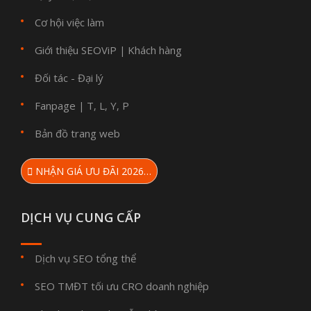
Cơ hội việc làm
Giới thiệu SEOViP
Khách hàng
|
Đối tác - Đại lý
Fanpage
T
L
Y
P
|
,
,
,
Bản đồ trang web
NHẬN GIÁ ƯU ĐÃI 2026…
DỊCH VỤ CUNG CẤP
Dịch vụ SEO tổng thể
SEO TMĐT tối ưu CRO doanh nghiệp