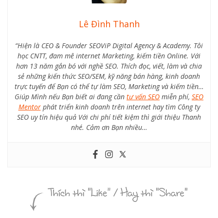
Lê Đình Thanh
“Hiện là CEO & Founder SEOViP Digital Agency & Academy. Tôi
học CNTT, đam mê internet Marketing, kiếm tiền Online. Với
hơn 13 năm gắn bó với nghề SEO. Thích đọc, viết, làm và chia
sẻ những kiến thức SEO/SEM, kỹ năng bán hàng, kinh doanh
trực tuyến để Bạn có thể tự làm SEO, Marketing và kiếm tiền…
Giúp Mình nếu Bạn biết ai đang cần
tư vấn SEO
miễn phí,
SEO
Mentor
phát triển kinh doanh trên internet hay tìm Công ty
SEO uy tín hiệu quả Với chi phí tiết kiệm thì giới thiệu Thanh
nhé. Cảm ơn Bạn nhiều…