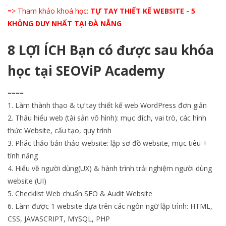
=> Tham khảo khoá học:
TỰ TAY THIẾT KẾ WEBSITE - 5
KHÔNG DUY NHẤT TẠI ĐÀ NẴNG
8 LỢI ÍCH Bạn có được sau khóa
học tại SEOViP Academy
====
1. Làm thành thạo & tự tay thiết kế web WordPress đơn giản
2. Thấu hiểu web (tài sản vô hình): mục đích, vai trò, các hình
thức Website, cấu tạo, quy trình
3. Phác thảo bản thảo website: lập sơ đồ website, mục tiêu +
tính năng
4. Hiểu về người dùng(UX) & hành trình trải nghiệm người dùng
website (UI)
5. Checklist Web chuẩn SEO & Audit Website
6. Làm được 1 website dựa trên các ngôn ngữ lập trình: HTML,
CSS, JAVASCRIPT, MYSQL, PHP