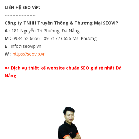
LIÊN HỆ SEO ViP:
--------------------
Công ty TNHH Truyền Thông & Thương Mại SEOVIP
A :
181 Nguyễn Tri Phương, Đà Nẵng
M :
0934 52 6656 - 09 7172 6656 Ms. Phương
E :
info@seovip.vn
W :
https://seovip.vn
=>
Dịch vụ thiết kế website chuẩn SEO giá rẻ nhất Đà
Nẵng