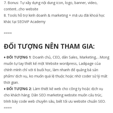
7. Bonus: Tự xây dựng nội dung icon, logo, banner, video,
content...cho website
8. Tools hỗ trợ kinh doanh & marketing + mã ưu đãi khoá học
khác tại SEOViP Academy
====
ĐỐI TƯỢNG NÊN THAM GIA:
♦ ĐỐI TƯỢNG
1
: Doanh chủ, CEO, dân Sales, Marketing,…Mong
muốn tự tay thiết kế một Website wordpress, Ladipage của
chính mình chỉ với 6 buổi học, làm nhanh để quảng bá sản
phẩm/ dịch vụ, ko muốn quá lệ thuộc hoặc nhờ coder sử lý mất
thời gian.
♦
ĐỐI TƯỢNG 2:
Làm thiết kế web cho công ty hoặc dịch vụ
cho khách hàng. Dân SEO marketing website muốn cấu trúc,
trình bày code web chuyên sâu, biết tối ưu website chuẩn SEO.
====