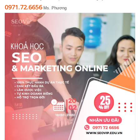
0971.72.6656
Ms. Phương