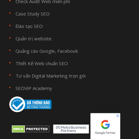
Check Audit Web miễn phí
Case Study SEO
Đào tạo SEO
Quản trị website
Quảng cáo Google, Facebook
Thiết Kế Web chuẩn SEO
Tư vấn Digital Marketing trọn gói
SEOViP Academy