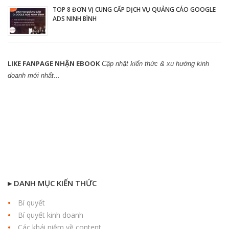
TOP 8 ĐƠN VỊ CUNG CẤP DỊCH VỤ QUẢNG CÁO GOOGLE
ADS NINH BÌNH
LIKE FANPAGE NHẬN EBOOK
Cập nhật kiến thức & xu hướng kinh
doanh mới nhất...
▸ DANH MỤC KIẾN THỨC
Bí quyết
Bí quyết kinh doanh
Các khái niệm về content