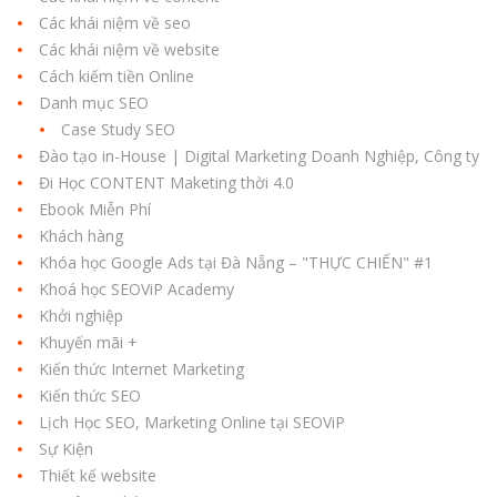
Các khái niệm về seo
Các khái niệm về website
Cách kiếm tiền Online
Danh mục SEO
Case Study SEO
Đào tạo in-House | Digital Marketing Doanh Nghiệp, Công ty
Đi Học CONTENT Maketing thời 4.0
Ebook Miễn Phí
Khách hàng
Khóa học Google Ads tại Đà Nẵng – "THỰC CHIẾN" #1
Khoá học SEOViP Academy
Khởi nghiệp
Khuyến mãi +
Kiến thức Internet Marketing
Kiến thức SEO
Lịch Học SEO, Marketing Online tại SEOViP
Sự Kiện
Thiết kế website