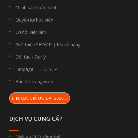
Chính sách bảo hành
Quyền lợi học viên
Cơ hội việc làm
Giới thiệu SEOViP
Khách hàng
|
Đối tác - Đại lý
Fanpage
T
L
Y
P
|
,
,
,
Bản đồ trang web
NHẬN GIÁ ƯU ĐÃI 2026…
DỊCH VỤ CUNG CẤP
Dịch vụ SEO tổng thể