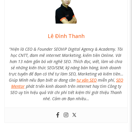
Lê Đình Thanh
“Hiện là CEO & Founder SEOViP Digital Agency & Academy. Tôi
học CNTT, đam mê internet Marketing, kiếm tiền Online. Với
hơn 13 năm gắn bó với nghề SEO. Thích đọc, viết, làm và chia
sẻ những kiến thức SEO/SEM, kỹ năng bán hàng, kinh doanh
trực tuyến để Bạn có thể tự làm SEO, Marketing và kiếm tiền…
Giúp Mình nếu Bạn biết ai đang cần
tư vấn SEO
miễn phí,
SEO
Mentor
phát triển kinh doanh trên internet hay tìm Công ty
SEO uy tín hiệu quả Với chi phí tiết kiệm thì giới thiệu Thanh
nhé. Cảm ơn Bạn nhiều…