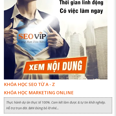
KHÓA HỌC SEO TỪ A - Z
KHÓA HỌC MARKETING ONLINE
Thực hành dự án thực tế 100%. Cam kết làm được & tự tin khởi nghiệp.
Hỗ trợ trọn đời. BẠN Đừng bỏ lỡ nhé...