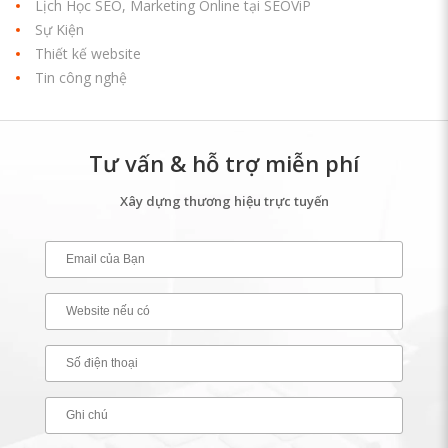
Lịch Học SEO, Marketing Online tại SEOViP
Sự Kiện
Thiết kế website
Tin công nghệ
Tư vấn & hỗ trợ miễn phí
Xây dựng thương hiệu trực tuyến