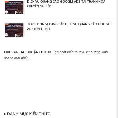
DỊCH VỤ QUẢNG CÁO GOOGLE ADS TẠI THANH HÓA
CHUYÊN NGHIỆP
TOP 8 ĐƠN VỊ CUNG CẤP DỊCH VỤ QUẢNG CÁO GOOGLE
ADS NINH BÌNH
LIKE FANPAGE NHẬN EBOOK
Cập nhật kiến thức & xu hướng kinh
doanh mới nhất...
▸ DANH MỤC KIẾN THỨC