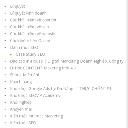
Bí quyết
Bí quyết kinh doanh
Các khái niệm về content
Các khái niệm về seo
Các khái niệm về website
Cách kiếm tiền Online
Danh mục SEO
Case Study SEO
Đào tạo in-House | Digital Marketing Doanh Nghiệp, Công ty
Đi Học CONTENT Maketing thời 4.0
Ebook Miễn Phí
Khách hàng
Khóa học Google Ads tại Đà Nẵng – "THỰC CHIẾN" #1
Khoá học SEOViP Academy
Khởi nghiệp
Khuyến mãi +
Kiến thức Internet Marketing
Kiến thức SEO