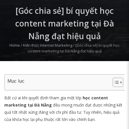
[Góc chia sẻ] bí quyết học
content marketing tại Đà
Nẵng đạt hiệu quả
Home
/
Kiến thức Internet Marketing
/
[Góc chia sẻ] bí quyết học
content marketing tại Đà Nẵng đạt hiệu quả
Mục lục
Bất cứ ai khi quyết định tham gia một lớp
học content
marketing tại Đà Nẵng
đều mong muốn đạt được những kết
quả tốt nhất xứng đáng với chi phí đầu tư. Tuy nhiên, hiệu quả
của khóa học lại phụ thuộc rất lớn vào chính bạn.