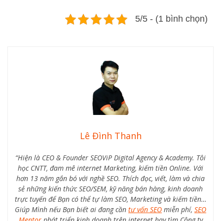
5/5 - (1 bình chọn)
Lê Đình Thanh
“Hiện là CEO & Founder SEOViP Digital Agency & Academy. Tôi
học CNTT, đam mê internet Marketing, kiếm tiền Online. Với
hơn 13 năm gắn bó với nghề SEO. Thích đọc, viết, làm và chia
sẻ những kiến thức SEO/SEM, kỹ năng bán hàng, kinh doanh
trực tuyến để Bạn có thể tự làm SEO, Marketing và kiếm tiền…
Giúp Mình nếu Bạn biết ai đang cần
tư vấn SEO
miễn phí,
SEO
Mentor
phát triển kinh doanh trên internet hay tìm Công ty