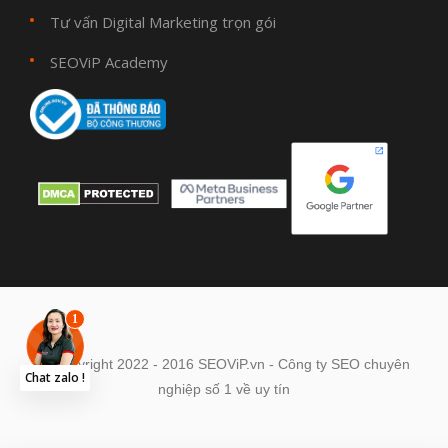
Tư vấn Digital Marketing trọn gói
SEOViP Academy
© Copyright 2022 - 2016 SEOViP.vn - Công ty SEO chuyên
Chat zalo !
nghiệp số 1 về uy tín