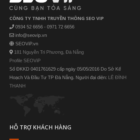
CÔNG TY TNHH TRUYỀN THÔNG SEO VIP
0934 52 6656 - 0971 72 6656
info@seovip.vn
SEOViP.vn
181 Nguyễn Tri Phương, Đà Nẵng
Profile SEOViP
Số ĐKKD 0401761629 cấp ngày 05/05/2016 Do Sở Kế
Hoạch Và Đầu Tư TP Đà Nẵng. Người đại diện:
LÊ ĐÌNH
THANH
HỖ TRỢ KHÁCH HÀNG