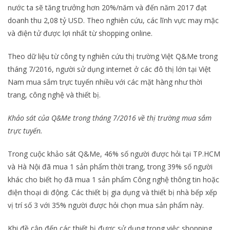
nước ta sẽ tăng trưởng hơn 20%/năm và đến năm 2017 đạt
doanh thu 2,08 tỷ USD. Theo nghiên cứu, các lĩnh vực may mặc
và điện tử được lợi nhất từ shopping online.
Theo dữ liệu từ công ty nghiên cứu thị trường Việt Q&Me trong
tháng 7/2016, người sử dụng internet ở các đô thị lớn tại Việt
Nam mua sắm trực tuyến nhiều với các mặt hàng như thời
trang, công nghệ và thiết bị.
Khảo sát của Q&Me trong tháng 7/2016 về thị trường mua sắm
trực tuyến.
Trong cuộc khảo sát Q&Me, 46% số người được hỏi tại TP.HCM
và Hà Nội đã mua 1 sản phẩm thời trang, trong 39% số người
khác cho biết họ đã mua 1 sản phẩm Công nghệ thông tin hoặc
điện thoại di động. Các thiết bị gia dụng và thiết bị nhà bếp xếp
vị trí số 3 với 35% người được hỏi chọn mua sản phẩm này.
Khi đề cập đến các thiết bị được sử dụng trong việc shopping