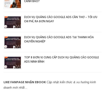
CẢNH BÁO?
DỊCH VỤ QUẢNG CÁO GOOGLE ADS CẦN THƠ – TỐI ƯU
CHI PHÍ, RA ĐƠN NGAY
DỊCH VỤ QUẢNG CÁO GOOGLE ADS TẠI THANH HÓA
CHUYÊN NGHIỆP
TOP 8 ĐƠN VỊ CUNG CẤP DỊCH VỤ QUẢNG CÁO GOOGLE
ADS NINH BÌNH
LIKE FANPAGE NHẬN EBOOK
Cập nhật kiến thức & xu hướng kinh
doanh mới nhất...