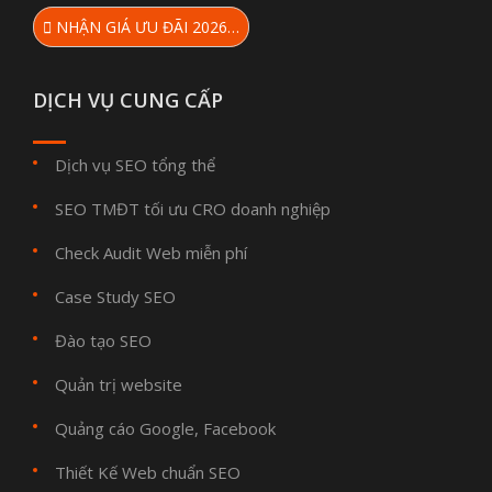
NHẬN GIÁ ƯU ĐÃI 2026…
DỊCH VỤ CUNG CẤP
Dịch vụ SEO tổng thể
SEO TMĐT tối ưu CRO doanh nghiệp
Check Audit Web miễn phí
Case Study SEO
Đào tạo SEO
Quản trị website
Quảng cáo Google, Facebook
Thiết Kế Web chuẩn SEO